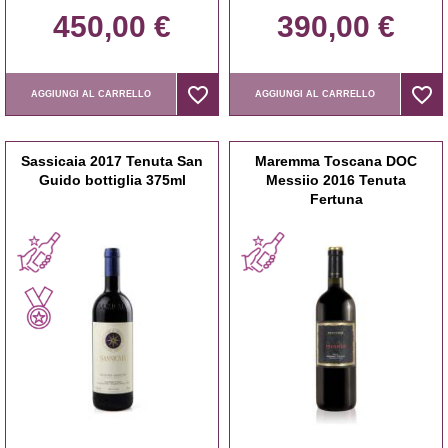
450,00 €
390,00 €
favorite_border
favorite_border
favorite_border
favorite_border
AGGIUNGI AL CARRELLO
AGGIUNGI AL CARRELLO
Sassicaia 2017 Tenuta San
Maremma Toscana DOC
Guido bottiglia 375ml
Messiio 2016 Tenuta
Fertuna