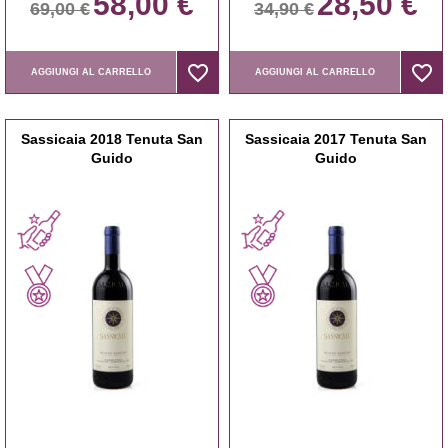
58,00 €
28,50 €
69,00 €
34,90 €
favorite_border
favorite_border
favorite_border
favorite_border
AGGIUNGI AL CARRELLO
AGGIUNGI AL CARRELLO
Sassicaia 2018 Tenuta San
Sassicaia 2017 Tenuta San
Guido
Guido