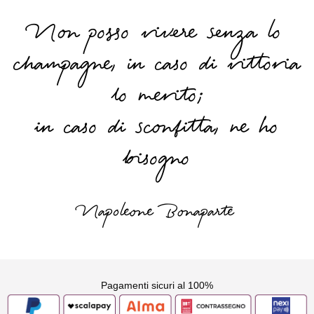
Non posso vivere senza lo
champagne, in caso di vittoria
lo merito;
in caso di sconfitta, ne ho
bisogno
Napoleone Bonaparte
Pagamenti sicuri al 100%