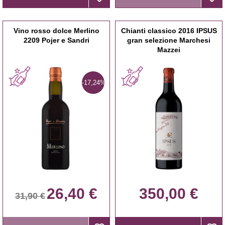
Vino rosso dolce Merlino
Chianti classico 2016 IPSUS
2209 Pojer e Sandri
gran selezione Marchesi
Mazzei
-17,24%
26,40 €
350,00 €
31,90 €