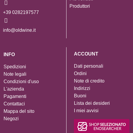
Produttori
+39 0282197577
info@oldwine.it
ACCOUNT
INFO
Dati personali
Spedizioni
Ordini
Note legali
Note di credito
Condizioni d'uso
Indirizzi
L'azienda
Buoni
Pagamenti
Lista dei desideri
Contattaci
I miei avvisi
Mappa del sito
Negozi