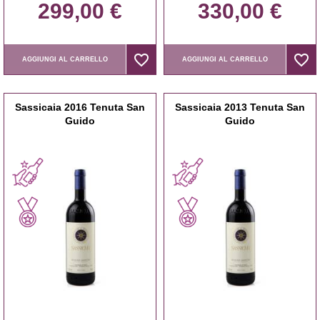
299,00 €
330,00 €
favorite_border
favorite_border
favorite_border
favorite_border
AGGIUNGI AL CARRELLO
AGGIUNGI AL CARRELLO
Sassicaia 2016 Tenuta San
Sassicaia 2013 Tenuta San
Guido
Guido