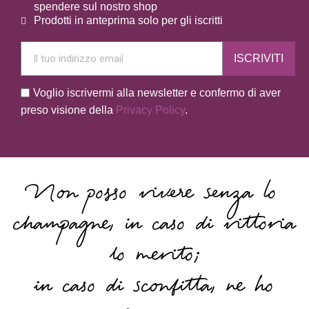
spendere sul nostro shop
Prodotti in anteprima solo per gli iscritti
ISCRIVITI
Voglio iscrivermi alla newsletter e confermo di aver
preso visione della
Privacy Policy
.
Non posso vivere senza lo
champagne, in caso di vittoria
lo merito;
in caso di sconfitta, ne ho