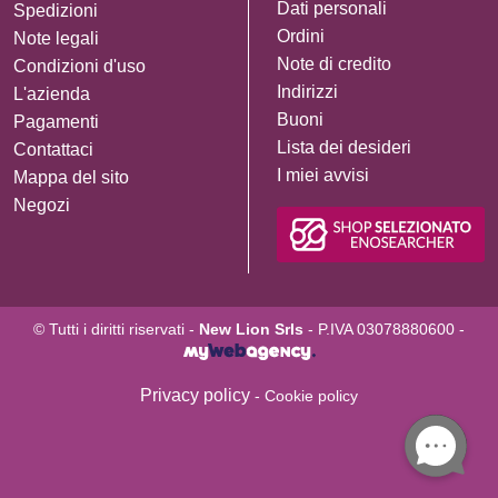
Dati personali
Spedizioni
Ordini
Note legali
Note di credito
Condizioni d'uso
Indirizzi
L'azienda
Buoni
Pagamenti
Lista dei desideri
Contattaci
I miei avvisi
Mappa del sito
Negozi
© Tutti i diritti riservati -
New Lion Srls
- P.IVA 03078880600 -
Privacy policy
- Cookie policy