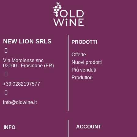
NEW LION SRLS
PRODOTTI
Offerte
Via Morolense snc
Nuovi prodotti
03100 - Frosinone (FR)
Più venduti
Produttori
+39 0282197577
info@oldwine.it
ACCOUNT
INFO