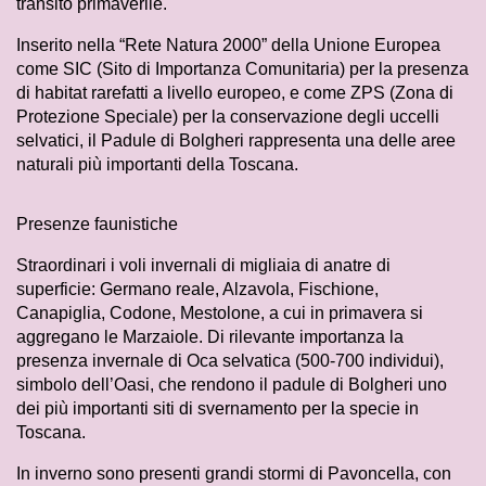
transito primaverile.
Inserito nella “Rete Natura 2000” della Unione Europea
come SIC (Sito di Importanza Comunitaria) per la presenza
di habitat rarefatti a livello europeo, e come ZPS (Zona di
Protezione Speciale) per la conservazione degli uccelli
selvatici, il Padule di Bolgheri rappresenta una delle aree
naturali più importanti della Toscana.
Presenze faunistiche
Straordinari i voli invernali di migliaia di anatre di
superficie: Germano reale, Alzavola, Fischione,
Canapiglia, Codone, Mestolone, a cui in primavera si
aggregano le Marzaiole. Di rilevante importanza la
presenza invernale di Oca selvatica (500-700 individui),
simbolo dell’Oasi, che rendono il padule di Bolgheri uno
dei più importanti siti di svernamento per la specie in
Toscana.
In inverno sono presenti grandi stormi di Pavoncella, con