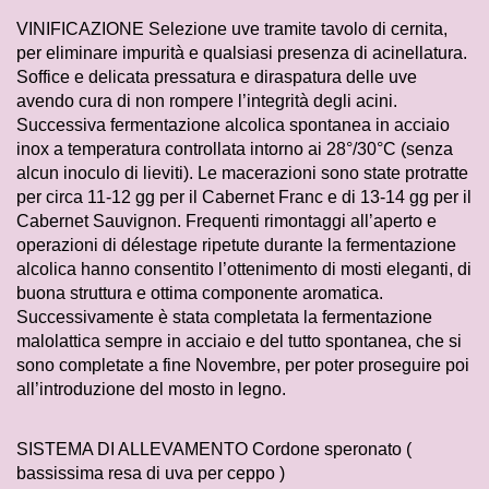
VINIFICAZIONE Selezione uve tramite tavolo di cernita,
per eliminare impurità e qualsiasi presenza di acinellatura.
Soffice e delicata pressatura e diraspatura delle uve
avendo cura di non rompere l’integrità degli acini.
Successiva fermentazione alcolica spontanea in acciaio
inox a temperatura controllata intorno ai 28°/30°C (senza
alcun inoculo di lieviti). Le macerazioni sono state protratte
per circa 11-12 gg per il Cabernet Franc e di 13-14 gg per il
Cabernet Sauvignon. Frequenti rimontaggi all’aperto e
operazioni di délestage ripetute durante la fermentazione
alcolica hanno consentito l’ottenimento di mosti eleganti, di
buona struttura e ottima componente aromatica.
Successivamente è stata completata la fermentazione
malolattica sempre in acciaio e del tutto spontanea, che si
sono completate a fine Novembre, per poter proseguire poi
all’introduzione del mosto in legno.
SISTEMA DI ALLEVAMENTO Cordone speronato (
bassissima resa di uva per ceppo )