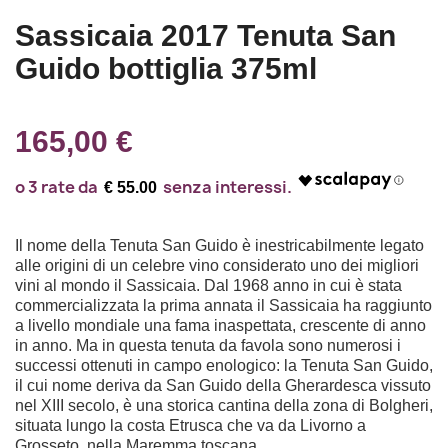
Sassicaia 2017 Tenuta San
Guido bottiglia 375ml
165,00 €
€ 55.00
Il nome della Tenuta San Guido è inestricabilmente legato
alle origini di un celebre vino considerato uno dei migliori
vini al mondo il Sassicaia. Dal 1968 anno in cui è stata
commercializzata la prima annata il Sassicaia ha raggiunto
a livello mondiale una fama inaspettata, crescente di anno
in anno. Ma in questa tenuta da favola sono numerosi i
successi ottenuti in campo enologico: la Tenuta San Guido,
il cui nome deriva da San Guido della Gherardesca vissuto
nel XIII secolo, è una storica cantina della zona di Bolgheri,
situata lungo la costa Etrusca che va da Livorno a
Grosseto, nella Maremma toscana.