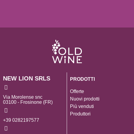
NEW LION SRLS
PRODOTTI
Offerte
Via Morolense snc
Nuovi prodotti
03100 - Frosinone (FR)
Più venduti
Produttori
+39 0282197577