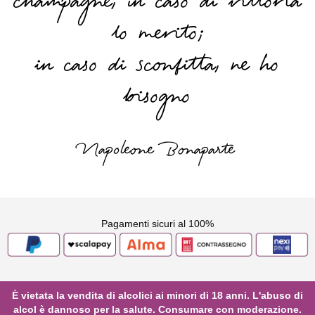
champagne, in caso di vittoria
lo merito;
in caso di sconfitta, ne ho
bisogno
Napoleone Bonaparte
Pagamenti sicuri al 100%
È vietata la vendita di alcolici ai minori di 18 anni. L'abuso di
alcol è dannoso per la salute. Consumare con moderazione.