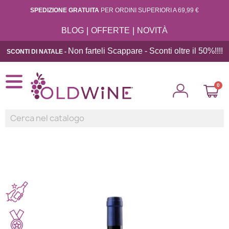
SPEDIZIONE GRATUITA
PER ORDINI SUPERIORI A 69,99 €
|
|
BLOG
OFFERTE
NOVITÀ
Non farteli Scappare - Sconti oltre il 50%!!
!!
SCONTI DI NATALE -