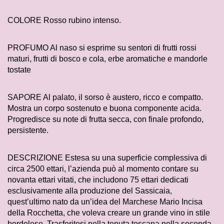
COLORE Rosso rubino intenso.
PROFUMO Al naso si esprime su sentori di frutti rossi
maturi, frutti di bosco e cola, erbe aromatiche e mandorle
tostate
SAPORE Al palato, il sorso è austero, ricco e compatto.
Mostra un corpo sostenuto e buona componente acida.
Progredisce su note di frutta secca, con finale profondo,
persistente.
DESCRIZIONE Estesa su una superficie complessiva di
circa 2500 ettari, l’azienda può al momento contare su
novanta ettari vitati, che includono 75 ettari dedicati
esclusivamente alla produzione del Sassicaia,
quest’ultimo nato da un’idea del Marchese Mario Incisa
della Rocchetta, che voleva creare un grande vino in stile
bordolese. Trasferitosi nella tenuta toscana nella seconda