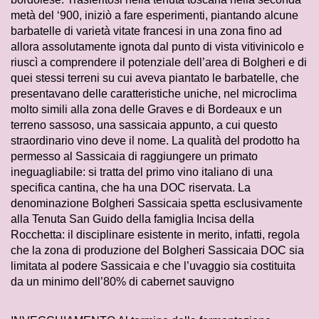
metà del ‘900, iniziò a fare esperimenti, piantando alcune
barbatelle di varietà vitate francesi in una zona fino ad
allora assolutamente ignota dal punto di vista vitivinicolo e
riuscì a comprendere il potenziale dell’area di Bolgheri e di
quei stessi terreni su cui aveva piantato le barbatelle, che
presentavano delle caratteristiche uniche, nel microclima
molto simili alla zona delle Graves e di Bordeaux e un
terreno sassoso, una sassicaia appunto, a cui questo
straordinario vino deve il nome. La qualità del prodotto ha
permesso al Sassicaia di raggiungere un primato
ineguagliabile: si tratta del primo vino italiano di una
specifica cantina, che ha una DOC riservata. La
denominazione Bolgheri Sassicaia spetta esclusivamente
alla Tenuta San Guido della famiglia Incisa della
Rocchetta: il disciplinare esistente in merito, infatti, regola
che la zona di produzione del Bolgheri Sassicaia DOC sia
limitata al podere Sassicaia e che l’uvaggio sia costituita
da un minimo dell’80% di cabernet sauvigno