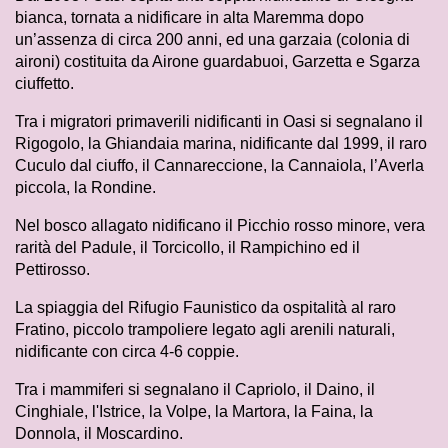
bianca, tornata a nidificare in alta Maremma dopo
un’assenza di circa 200 anni, ed una garzaia (colonia di
aironi) costituita da Airone guardabuoi, Garzetta e Sgarza
ciuffetto.
Tra i migratori primaverili nidificanti in Oasi si segnalano il
Rigogolo, la Ghiandaia marina, nidificante dal 1999, il raro
Cuculo dal ciuffo, il Cannareccione, la Cannaiola, l’Averla
piccola, la Rondine.
Nel bosco allagato nidificano il Picchio rosso minore, vera
rarità del Padule, il Torcicollo, il Rampichino ed il
Pettirosso.
La spiaggia del Rifugio Faunistico da ospitalità al raro
Fratino, piccolo trampoliere legato agli arenili naturali,
nidificante con circa 4-6 coppie.
Tra i mammiferi si segnalano il Capriolo, il Daino, il
Cinghiale, l'Istrice, la Volpe, la Martora, la Faina, la
Donnola, il Moscardino.