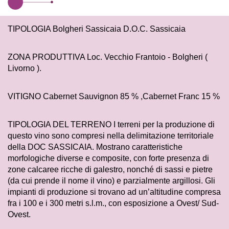
TIPOLOGIA Bolgheri Sassicaia D.O.C. Sassicaia
ZONA PRODUTTIVA Loc. Vecchio Frantoio - Bolgheri (
Livorno ).
VITIGNO Cabernet Sauvignon 85 % ,Cabernet Franc 15 %
TIPOLOGIA DEL TERRENO I terreni per la produzione di
questo vino sono compresi nella delimitazione territoriale
della DOC SASSICAIA. Mostrano caratteristiche
morfologiche diverse e composite, con forte presenza di
zone calcaree ricche di galestro, nonché di sassi e pietre
(da cui prende il nome il vino) e parzialmente argillosi. Gli
impianti di produzione si trovano ad un’altitudine compresa
fra i 100 e i 300 metri s.l.m., con esposizione a Ovest/ Sud-
Ovest.