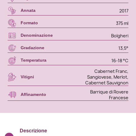
2017
Annata
375 ml
Formato
Bolgheri
Denominazione
13,5°
Gradazione
16-18 °C
Temperatura
Cabernet Franc,
Sangiovese, Merlot,
Vitigni
Cabernet Sauvignon
Barrique di Rovere
Affinamento
Francese
Descrizione