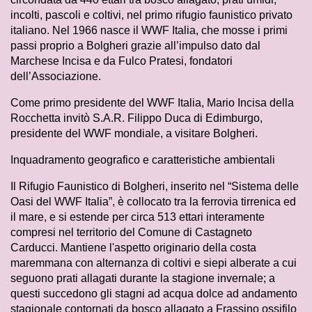
incolti, pascoli e coltivi, nel primo rifugio faunistico privato
italiano. Nel 1966 nasce il WWF Italia, che mosse i primi
passi proprio a Bolgheri grazie all’impulso dato dal
Marchese Incisa e da Fulco Pratesi, fondatori
dell’Associazione.
Come primo presidente del WWF Italia, Mario Incisa della
Rocchetta invitò S.A.R. Filippo Duca di Edimburgo,
presidente del WWF mondiale, a visitare Bolgheri.
Inquadramento geografico e caratteristiche ambientali
Il Rifugio Faunistico di Bolgheri, inserito nel “Sistema delle
Oasi del WWF Italia”, è collocato tra la ferrovia tirrenica ed
il mare, e si estende per circa 513 ettari interamente
compresi nel territorio del Comune di Castagneto
Carducci. Mantiene l'aspetto originario della costa
maremmana con alternanza di coltivi e siepi alberate a cui
seguono prati allagati durante la stagione invernale; a
questi succedono gli stagni ad acqua dolce ad andamento
stagionale contornati da bosco allagato a Frassino ossifilo