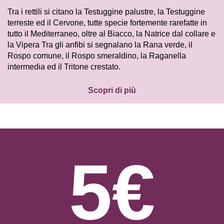
Tra i rettili si citano la Testuggine palustre, la Testuggine
terreste ed il Cervone, tutte specie fortemente rarefatte in
tutto il Mediterraneo, oltre al Biacco, la Natrice dal collare e
la Vipera Tra gli anfibi si segnalano la Rana verde, il
Rospo comune, il Rospo smeraldino, la Raganella
intermedia ed il Tritone crestato.
Scopri di più
5€