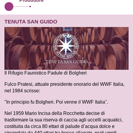
Produttore
TENUTA SAN GUIDO
Il Rifugio Faunistico Padule di Bolgheri
Fulco Pratesi, attuale presidente onorario del WWF Italia,
nel 1984 scrisse:
"In principio fu Bolgheri. Poi venne il WWF Italia".
Nel 1959 Mario Incisa della Rocchetta decise di
trasformare la sua riserva di caccia agli uccelli acquatici,
costituita da circa 80 ettari di palude d’acqua dolce e
circondata da 440 ettari tra bosco allagato, prati umidi,