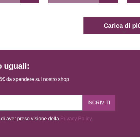
Carica di pi
o uguali:
i 5€ da spendere sul nostro shop
ISCRIVITI
 di aver preso visione della
Privacy Policy
.