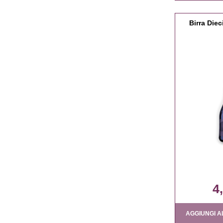
Birra Die
4
AGGIUNGI A