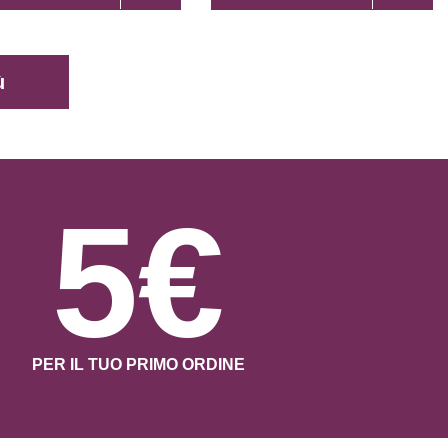
ù
5€
PER IL TUO PRIMO ORDINE