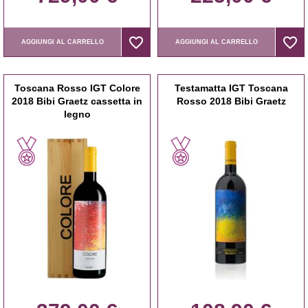
favorite_border
favorite_border
favorite_border
favorite_border
AGGIUNGI AL CARRELLO
AGGIUNGI AL CARRELLO
Toscana Rosso IGT Colore
Testamatta IGT Toscana
2018 Bibi Graetz cassetta in
Rosso 2018 Bibi Graetz
legno