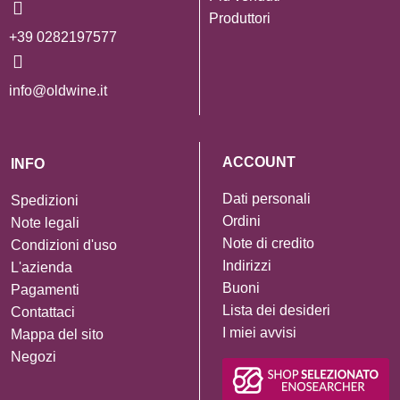
Produttori
+39 0282197577
info@oldwine.it
ACCOUNT
INFO
Dati personali
Spedizioni
Ordini
Note legali
Note di credito
Condizioni d'uso
Indirizzi
L'azienda
Buoni
Pagamenti
Lista dei desideri
Contattaci
I miei avvisi
Mappa del sito
Negozi