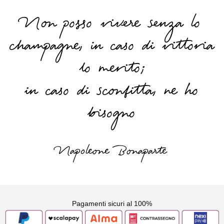
Non posso vivere senza lo
champagne, in caso di vittoria
lo merito;
in caso di sconfitta, ne ho
bisogno
Napoleone Bonaparte
Pagamenti sicuri al 100%