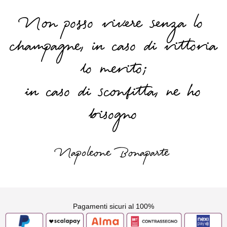
Non posso vivere senza lo
champagne, in caso di vittoria
lo merito;
in caso di sconfitta, ne ho
bisogno
Napoleone Bonaparte
Pagamenti sicuri al 100%