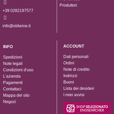
Produttori
+39 0282197577
info@oldwine.it
ACCOUNT
INFO
Dati personali
Spedizioni
Ordini
Note legali
Note di credito
Condizioni d'uso
Indirizzi
L'azienda
Buoni
Pagamenti
Lista dei desideri
Contattaci
I miei avvisi
Mappa del sito
Negozi