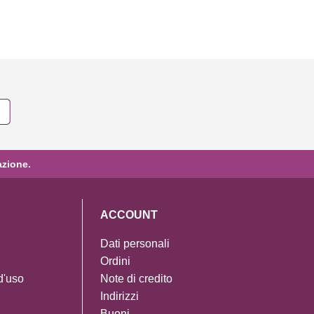
azione.
ACCOUNT
Dati personali
Ordini
d'uso
Note di credito
Indirizzi
Buoni