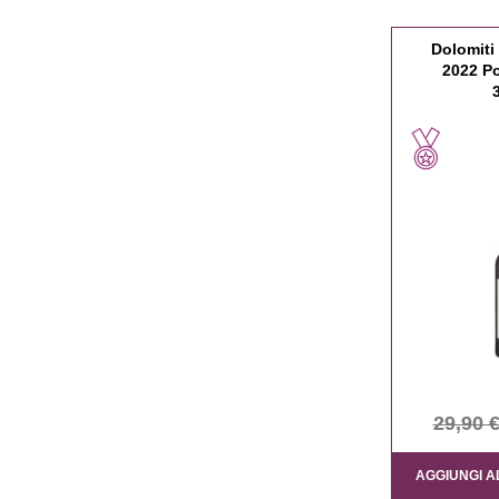
Dolomiti
2022 Po
29,90 
AGGIUNGI A