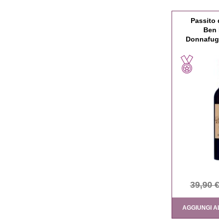
Passito 
Ben
Donnafuga
39,90 
AGGIUNGI A