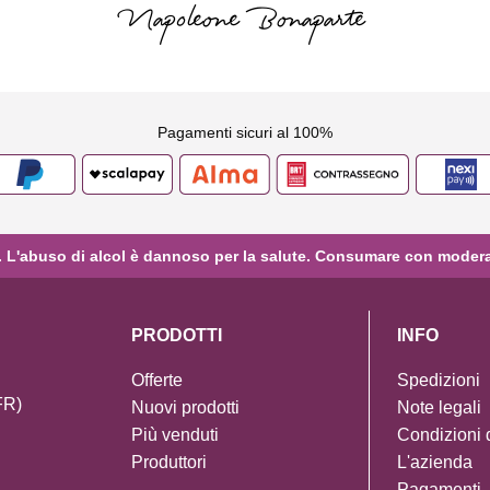
Napoleone Bonaparte
Pagamenti sicuri al 100%
anni. L'abuso di alcol è dannoso per la salute. Consumare con moder
PRODOTTI
INFO
Offerte
Spedizioni
FR)
Nuovi prodotti
Note legali
Più venduti
Condizioni 
Produttori
L'azienda
Pagamenti