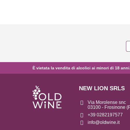
È vietata la vendita di alcolici ai minori di 18 
NEW LION SRLS
Via Morolense snc
03100 - Frosinone (
+39 0282197577
info@oldwine.it