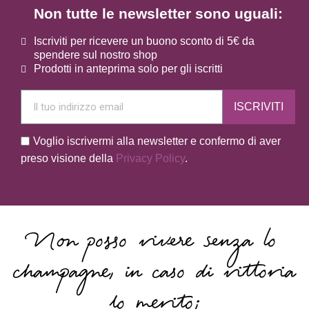
Non tutte le newsletter sono uguali:
Iscriviti per ricevere un buono sconto di 5€ da
spendere sul nostro shop
Prodotti in anteprima solo per gli iscritti
ISCRIVITI
Voglio iscrivermi alla newsletter e confermo di aver
preso visione della
Privacy Policy
.
Non posso vivere senza lo
champagne, in caso di vittoria