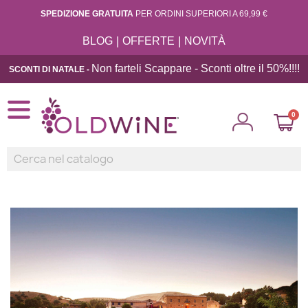
SPEDIZIONE GRATUITA
PER ORDINI SUPERIORI A 69,99 €
|
|
BLOG
OFFERTE
NOVITÀ
Non farteli Scappare - Sconti oltre il 50%!!
!!
SCONTI DI NATALE -