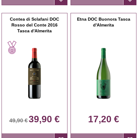
Contea di Sclafani DOC
Etna DOC Buonora Tasca
Rosso del Conte 2016
d'Almerita
Tasca d'Almerita
39,90 €
17,20 €
49,90 €