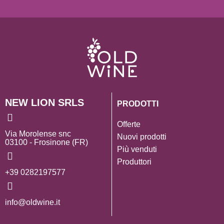
NEW LION SRLS
PRODOTTI
Offerte
Via Morolense snc
Nuovi prodotti
03100 - Frosinone (FR)
Più venduti
Produttori
+39 0282197577
info@oldwine.it