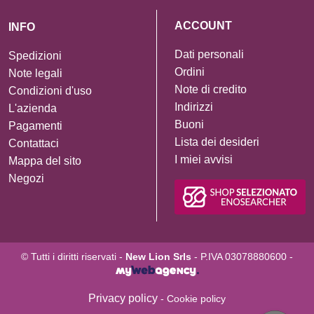
ACCOUNT
INFO
Dati personali
Spedizioni
Ordini
Note legali
Note di credito
Condizioni d'uso
Indirizzi
L'azienda
Buoni
Pagamenti
Lista dei desideri
Contattaci
I miei avvisi
Mappa del sito
Negozi
© Tutti i diritti riservati -
New Lion Srls
- P.IVA 03078880600 -
Privacy policy
- Cookie policy