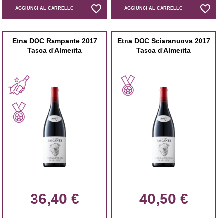
favorite_border
favorite_border
favorite_border
favorite_border
AGGIUNGI AL CARRELLO
AGGIUNGI AL CARRELLO
Etna DOC Rampante 2017
Etna DOC Sciaranuova 2017
Tasca d'Almerita
Tasca d'Almerita
36,40 €
40,50 €