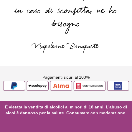
lo merito;
in caso di sconfitta, ne ho
bisogno
Napoleone Bonaparte
Pagamenti sicuri al 100%
È vietata la vendita di alcolici ai minori di 18 anni. L'abuso di
alcol è dannoso per la salute. Consumare con moderazione.