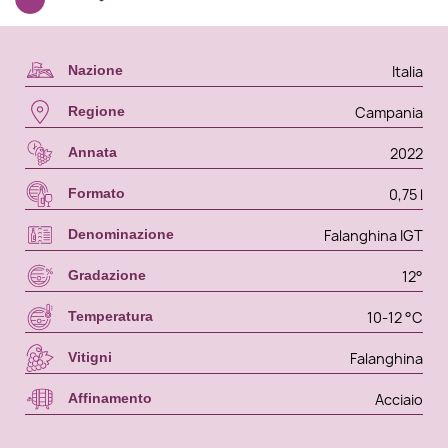
Italia
Nazione
Campania
Regione
2022
Annata
0,75 l
Formato
Falanghina IGT
Denominazione
12°
Gradazione
10-12 °C
Temperatura
Falanghina
Vitigni
Acciaio
Affinamento