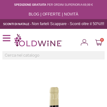
SPEDIZIONE GRATUITA
PER ORDINI SUPERIORI A 69,99 €
|
|
BLOG
OFFERTE
NOVITÀ
Non farteli Scappare - Sconti oltre il 50%!!
!!
SCONTI DI NATALE -