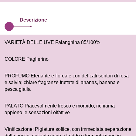
Descrizione
VARIETÀ DELLE UVE
Falanghina 85/100%
COLORE
Paglierino
PROFUMO
Elegante e floreale con delicati sentori di rosa
e salvia; chiare fragranze fruttate di ananas, banana e
pesca gialla
PALATO
Piacevolmente fresco e morbido, richiama
appieno le sensazioni olfattive
Vinificazione: Pigiatura soffice, con immediata separazione
delle bucce, decantazione a freddo e fermentazione in