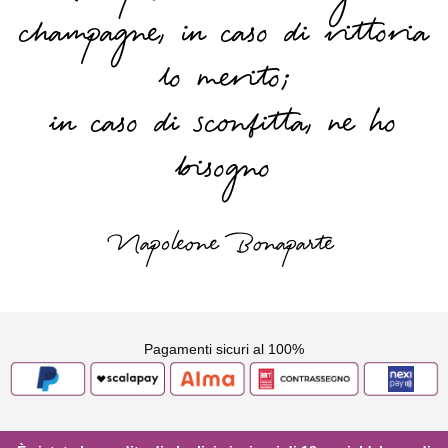
champagne, in caso di vittoria
lo merito;
in caso di sconfitta, ne ho
bisogno
Napoleone Bonaparte
Pagamenti sicuri al 100%