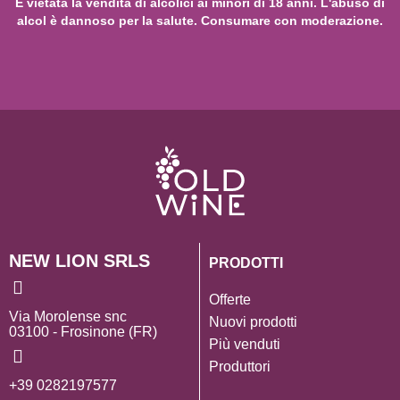
È vietata la vendita di alcolici ai minori di 18 anni. L'abuso di
alcol è dannoso per la salute. Consumare con moderazione.
NEW LION SRLS
PRODOTTI
Offerte
Via Morolense snc
Nuovi prodotti
03100 - Frosinone (FR)
Più venduti
Produttori
+39 0282197577