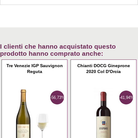
I clienti che hanno acquistato questo
prodotto hanno comprato anche:
Tre Venezie IGP Sauvignon
Chianti DOCG Gineprone
Reguta
2020 Col D'Orcia
-56,73%
-41,94%