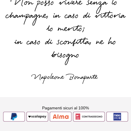
Non posso vivere senza lo
champagne, in caso di vittoria
lo merito;
in caso di sconfitta, ne ho
bisogno
Napoleone Bonaparte
Pagamenti sicuri al 100%