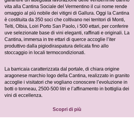
vita alla Cantina Sociale del Vermentino il cui nome rende
omaggio al più nobile dei vitigni di Gallura. Oggi la Cantina
è costituita da 350 soci che coltivano nei territori di Monti,
Telti, Olbia, Loiri Porto San Paolo, i 500 ettari, per conferire
uve selezionate base di vini eleganti, raffinati e originali. La
Cantina, immersa in tre ettari di querce accoglie l’iter
produttivo dalla pigiodiraspatura delicata fino allo
stoccaggio in locali termocondizionati.
La barricaia caratterizzata dal portale, di chiara origine
aragonese marchio logo della Cantina, realizzato in granito
accoglie i visitatori che vogliano conoscere l’evoluzione in
botti o tonneau, 2500-500 litri e l’affinamento in bottiglia dei
vini di eccellenza.
Scopri di più