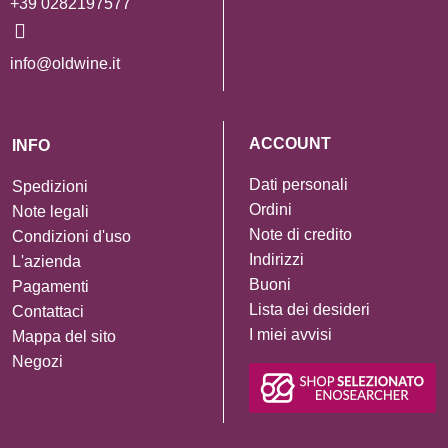
+39 0282197577
info@oldwine.it
ACCOUNT
INFO
Dati personali
Spedizioni
Ordini
Note legali
Note di credito
Condizioni d'uso
Indirizzi
L'azienda
Buoni
Pagamenti
Lista dei desideri
Contattaci
I miei avvisi
Mappa del sito
Negozi