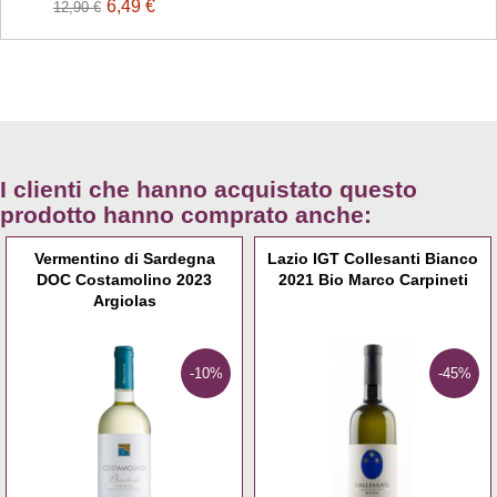
6,49 €
12,90 €
I clienti che hanno acquistato questo
prodotto hanno comprato anche:
Vermentino di Sardegna
Lazio IGT Collesanti Bianco
DOC Costamolino 2023
2021 Bio Marco Carpineti
Argiolas
-10%
-45%