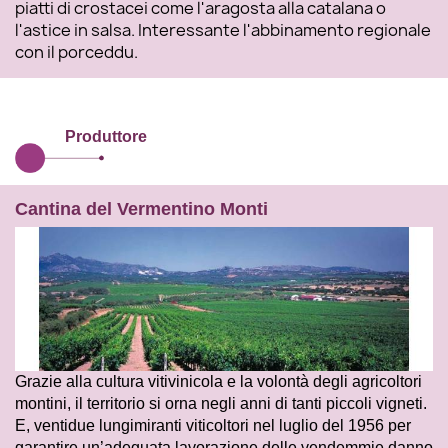
piatti di crostacei come l'aragosta alla catalana o
l'astice in salsa. Interessante l'abbinamento regionale
con il porceddu.
Produttore
Cantina del Vermentino Monti
Grazie alla cultura vitivinicola e la volontà degli agricoltori
montini, il territorio si orna negli anni di tanti piccoli vigneti.
E, ventidue lungimiranti viticoltori nel luglio del 1956 per
garantire un’adeguata lavorazione delle vendemmie danno