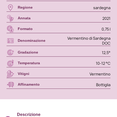
sardegna
Regione
2021
Annata
0,75 l
Formato
Vermentino di Sardegna
Denominazione
DOC
12,5°
Gradazione
10-12 °C
Temperatura
Vermentino
Vitigni
Bottiglia
Affinamento
Descrizione