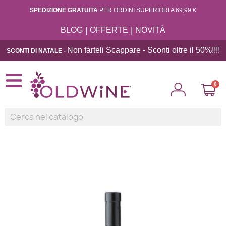
SPEDIZIONE GRATUITA
PER ORDINI SUPERIORI A 69,99 €
|
|
BLOG
OFFERTE
NOVITÀ
Non farteli Scappare - Sconti oltre il 50%!!
!!
SCONTI DI NATALE -