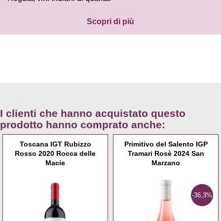
Scopri di più
I clienti che hanno acquistato questo
prodotto hanno comprato anche:
Toscana IGT Rubizzo
Primitivo del Salento IGP
Rosso 2020 Rocca delle
Tramari Rosè 2024 San
Macie
Marzano
-36,3%