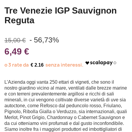
Tre Venezie IGP Sauvignon
Reguta
- 56,73%
15,00 €
6,49 €
€ 2.16
L’Azienda oggi vanta 250 ettari di vigneti, che sono il
nostro giardino vicino al mare, ventilati dalle brezze marine
e con terreni prevalentemente argillosi e ricchi di sali
minerali, in cui vengono coltivate diverse varietà di uve sia
autoctone, come Refosco dal peduncolo rosso, Friulano,
Pignolo, Ribolla Gialla o Verduzzo, sia internazionali, quali
Merlot, Pinot Grigio, Chardonnay o Cabernet Sauvignon e
da cui otteniamo vini profumati e dal gusto inconfondibile.
Siamo inoltre fra i maggiori produttori ed imbottigliatori di