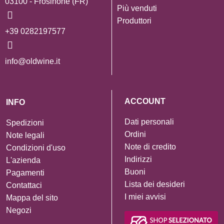
03100 - Frosinone (FR)
Più venduti
Produttori
+39 0282197577
info@oldwine.it
ACCOUNT
INFO
Dati personali
Spedizioni
Ordini
Note legali
Note di credito
Condizioni d'uso
Indirizzi
L'azienda
Buoni
Pagamenti
Lista dei desideri
Contattaci
I miei avvisi
Mappa del sito
Negozi