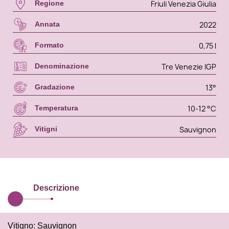
Friuli Venezia Giulia
Regione
2022
Annata
0,75 l
Formato
Tre Venezie IGP
Denominazione
13°
Gradazione
10-12 °C
Temperatura
Sauvignon
Vitigni
Descrizione
Vitigno: Sauvignon