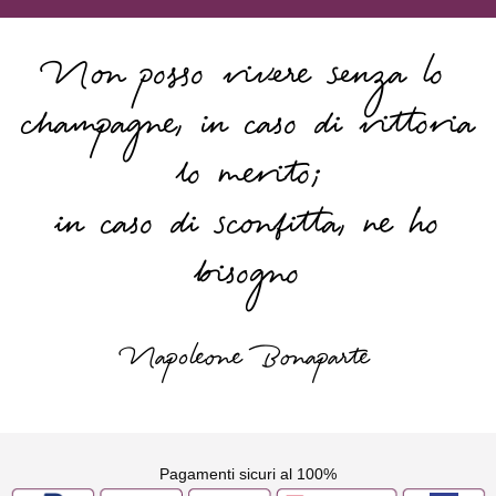
Non posso vivere senza lo
champagne, in caso di vittoria
lo merito;
in caso di sconfitta, ne ho
bisogno
Napoleone Bonaparte
Pagamenti sicuri al 100%