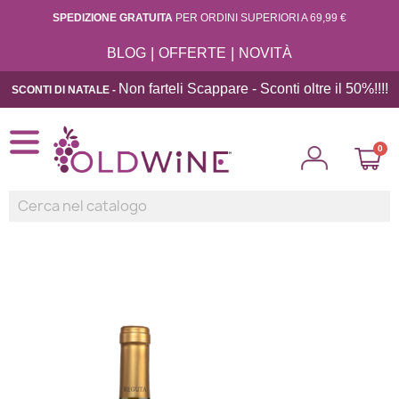
SPEDIZIONE GRATUITA
PER ORDINI SUPERIORI A 69,99 €
|
|
BLOG
OFFERTE
NOVITÀ
Non farteli Scappare - Sconti oltre il 50%!!
!!
SCONTI DI NATALE -