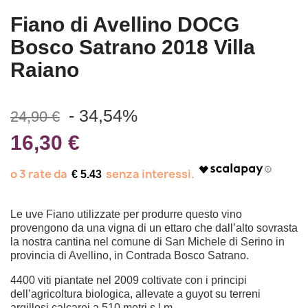
Fiano di Avellino DOCG
Bosco Satrano 2018 Villa
Raiano
- 34,54%
24,90 €
16,30 €
€ 5.43
Le uve Fiano utilizzate per produrre questo vino
provengono da una vigna di un ettaro che dall’alto sovrasta
la nostra cantina nel comune di San Michele di Serino in
provincia di Avellino, in Contrada Bosco Satrano.
4400 viti piantate nel 2009 coltivate con i principi
dell’agricoltura biologica, allevate a guyot su terreni
argillosi calcarei a 510 metri s.l.m.