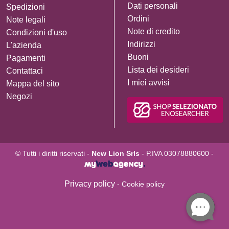
Dati personali
Spedizioni
Ordini
Note legali
Note di credito
Condizioni d'uso
Indirizzi
L'azienda
Buoni
Pagamenti
Lista dei desideri
Contattaci
I miei avvisi
Mappa del sito
Negozi
© Tutti i diritti riservati -
New Lion Srls
- P.IVA 03078880600 -
Privacy policy
- Cookie policy