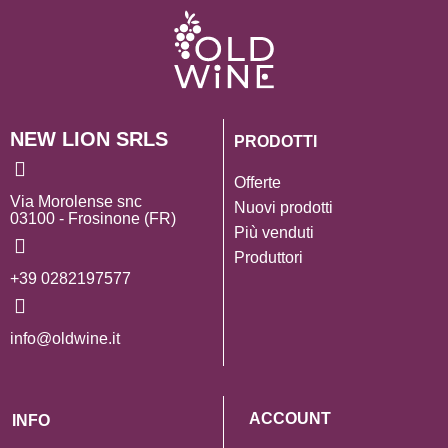
NEW LION SRLS
PRODOTTI
Offerte
Via Morolense snc
Nuovi prodotti
03100 - Frosinone (FR)
Più venduti
Produttori
+39 0282197577
info@oldwine.it
ACCOUNT
INFO