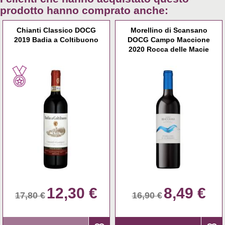
prodotto hanno comprato anche:
Chianti Classico DOCG
Morellino di Scansano
2019 Badia a Coltibuono
DOCG Campo Maccione
2020 Rocca delle Macie
12,30 €
8,49 €
17,80 €
16,90 €