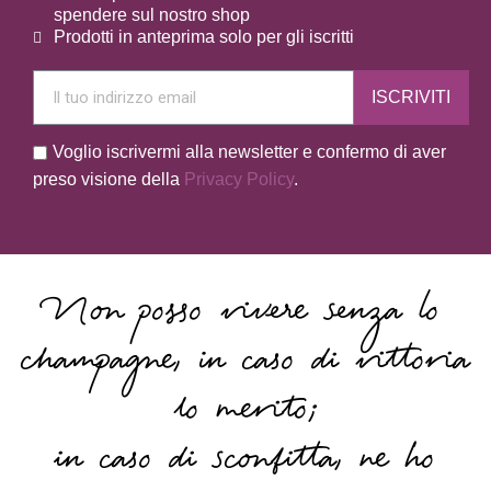
spendere sul nostro shop
Prodotti in anteprima solo per gli iscritti
ISCRIVITI
Voglio iscrivermi alla newsletter e confermo di aver
preso visione della
Privacy Policy
.
Non posso vivere senza lo
champagne, in caso di vittoria
lo merito;
in caso di sconfitta, ne ho