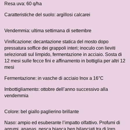
Resa uva: 60 q/ha
Caratteristiche del suolo: argillosi calcarei
Vendemmia: ultima settimana di settembre
Vinificazione: decantazione statica del mosto dopo
pressatura soffice dei grappoli interi; inoculo con lieviti
selezionati sul limpido, fermentazione in acciaio. Sosta di
12 mesi sulle fecce fini e affinamento in bottiglia per altri 12
mesi
Fermentazione: in vasche di acciaio Inox a 16°C
Imbottigliamento: ottobre dell’anno successivo alla
vendemmia
Colore: bel giallo paglierino brillante
Naso: ampio ed esuberante l’impatto olfattivo. Profumi di
agrumi, ananas, pesca bianca ben bilanciati tra di loro