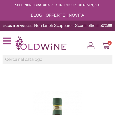
SPEDIZIONE GRATUITA
PER ORDINI SUPERIORI A 69,99 €
|
|
BLOG
OFFERTE
NOVITÀ
Non farteli Scappare - Sconti oltre il 50%!!
!!
SCONTI DI NATALE -