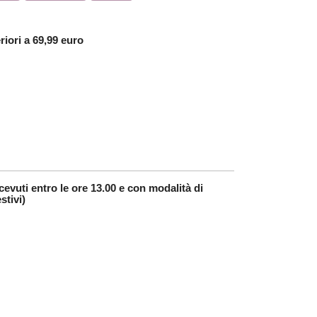
riori a 69,99 euro
cevuti entro le ore 13.00 e con modalità di
stivi)