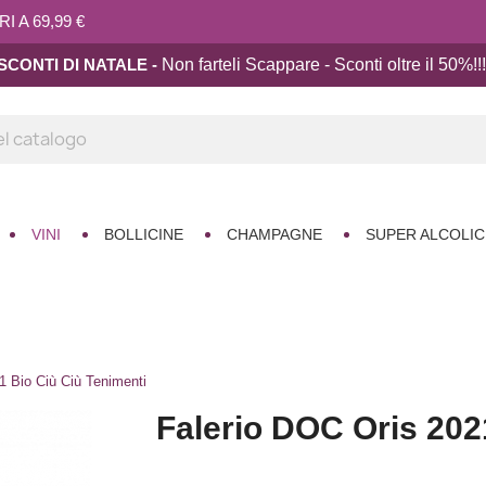
 A 69,99 €
SCONTI DI NATALE -
Non farteli Scappare - Sconti oltre il 50%!!
!
VINI
BOLLICINE
CHAMPAGNE
SUPER ALCOLIC
1 Bio Ciù Ciù Tenimenti
Falerio DOC Oris 202