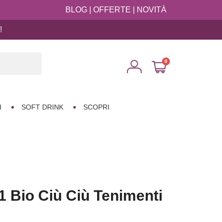
BLOG
|
OFFERTE
|
NOVITÀ
!

I
SOFT DRINK
SCOPRI
1 Bio Ciù Ciù Tenimenti