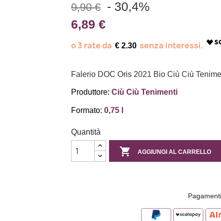
- 30,4%
9,90 €
6,89 €
€ 2.30
Falerio DOC Oris 2021 Bio Ciù Ciù Tenime
Produttore:
Ciù Ciù Tenimenti
Formato:
0,75 l
Quantità

AGGIUNGI AL CARRELLO
Pagamenti