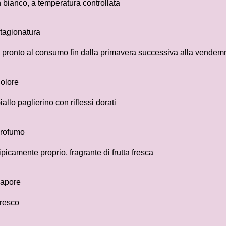
n bianco, a temperatura controllata
tagionatura
 pronto al consumo fin dalla primavera successiva alla vendem
olore
iallo paglierino con riflessi dorati
rofumo
ipicamente proprio, fragrante di frutta fresca
apore
resco