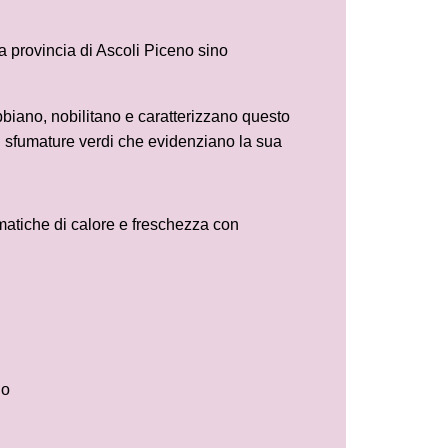
la provincia di Ascoli Piceno sino
ebbiano, nobilitano e caratterizzano questo
n sfumature verdi che evidenziano la sua
matiche di calore e freschezza con
no