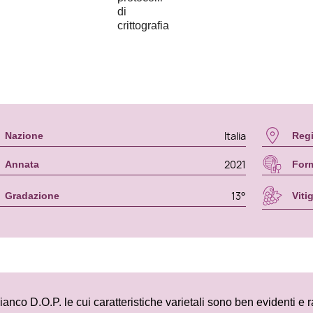
Italia
Nazione
Reg
2021
Annata
For
13°
Gradazione
Viti
ianco D.O.P. le cui caratteristiche varietali sono ben evidenti e