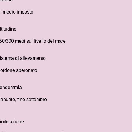
i medio impasto
ltitudine
50/300 metri sul livello del mare
istema di allevamento
ordone speronato
endemmia
anuale, fine settembre
inificazione