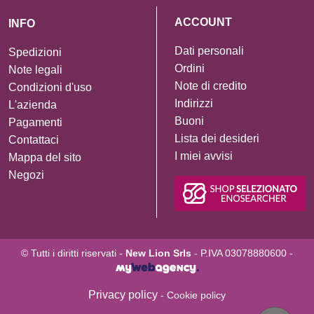
ACCOUNT
INFO
Dati personali
Spedizioni
Ordini
Note legali
Note di credito
Condizioni d'uso
Indirizzi
L'azienda
Buoni
Pagamenti
Lista dei desideri
Contattaci
I miei avvisi
Mappa del sito
Negozi
© Tutti i diritti riservati -
New Lion Srls
- P.IVA 03078880600 -
Privacy policy
- Cookie policy