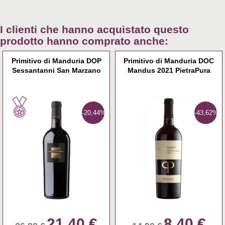
I clienti che hanno acquistato questo
prodotto hanno comprato anche:
Primitivo di Manduria DOP
Primitivo di Manduria DOC
Sessantanni San Marzano
Mandus 2021 PietraPura
-20,44%
-43,62%
21,40 €
8,40 €