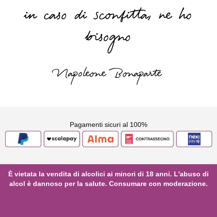
in caso di sconfitta, ne ho
bisogno
Napoleone Bonaparte
Pagamenti sicuri al 100%
È vietata la vendita di alcolici ai minori di 18 anni. L'abuso di
alcol è dannoso per la salute. Consumare con moderazione.