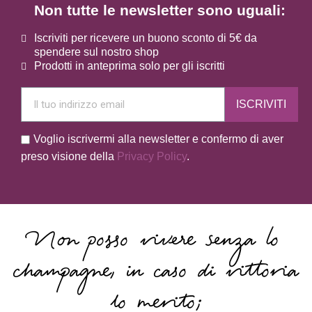
Non tutte le newsletter sono uguali:
Iscriviti per ricevere un buono sconto di 5€ da
spendere sul nostro shop
Prodotti in anteprima solo per gli iscritti
ISCRIVITI
Voglio iscrivermi alla newsletter e confermo di aver
preso visione della
Privacy Policy
.
Non posso vivere senza lo
champagne, in caso di vittoria
lo merito;