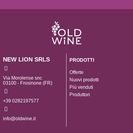
NEW LION SRLS
PRODOTTI
Offerte
Via Morolense snc
Nuovi prodotti
03100 - Frosinone (FR)
Più venduti
Produttori
+39 0282197577
info@oldwine.it