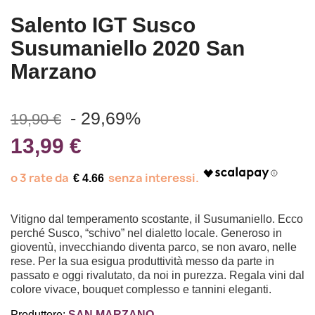
Salento IGT Susco
Susumaniello 2020 San
Marzano
- 29,69%
19,90 €
13,99 €
€ 4.66
Vitigno dal temperamento scostante, il Susumaniello. Ecco
perché Susco, “schivo” nel dialetto locale. Generoso in
gioventù, invecchiando diventa parco, se non avaro, nelle
rese. Per la sua esigua produttività messo da parte in
passato e oggi rivalutato, da noi in purezza. Regala vini dal
colore vivace, bouquet complesso e tannini eleganti.
Produttore:
SAN MARZANO