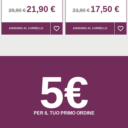
21,90 €
17,50 €
29,90 €
23,90 €
favorite_border
favorite_border
favorite_border
favorite_border
AGGIUNGI AL CARRELLO
AGGIUNGI AL CARRELLO
5€
PER IL TUO PRIMO ORDINE