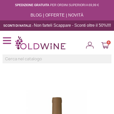
SPEDIZIONE GRATUITA
PER ORDINI SUPERIORI A 69,99 €
|
|
BLOG
OFFERTE
NOVITÀ
Non farteli Scappare - Sconti oltre il 50%!!
!!
SCONTI DI NATALE -