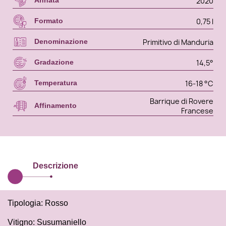
2020
Annata
0,75 l
Formato
Primitivo di Manduria
Denominazione
14,5°
Gradazione
16-18 °C
Temperatura
Barrique di Rovere
Affinamento
Francese
Descrizione
Tipologia: Rosso
Vitigno: Susumaniello