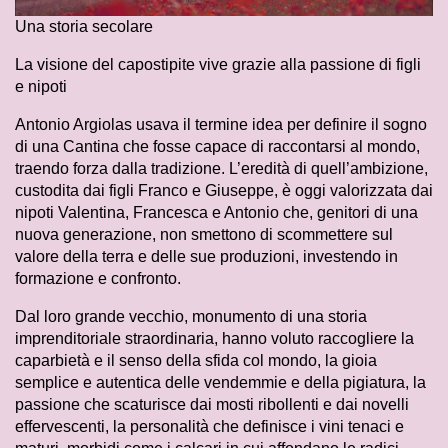
Una storia secolare
La visione del capostipite vive grazie alla passione di figli
e nipoti
Antonio Argiolas usava il termine idea per definire il sogno
di una Cantina che fosse capace di raccontarsi al mondo,
traendo forza dalla tradizione. L’eredità di quell’ambizione,
custodita dai figli Franco e Giuseppe, è oggi valorizzata dai
nipoti Valentina, Francesca e Antonio che, genitori di una
nuova generazione, non smettono di scommettere sul
valore della terra e delle sue produzioni, investendo in
formazione e confronto.
Dal loro grande vecchio, monumento di una storia
imprenditoriale straordinaria, hanno voluto raccogliere la
caparbietà e il senso della sfida col mondo, la gioia
semplice e autentica delle vendemmie e della pigiatura, la
passione che scaturisce dai mosti ribollenti e dai novelli
effervescenti, la personalità che definisce i vini tenaci e