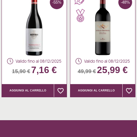
-55%
-48%
Valido fino al 08/12/2025
Valido fino al 08/12/2025
7,16 €
25,99 €
15,90 €
49,99 €
favorite_border
favorite_border
favorite_border
favorite_border
AGGIUNGI AL CARRELLO
AGGIUNGI AL CARRELLO