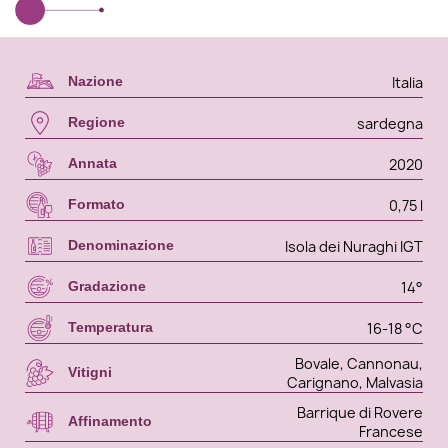
Italia
Nazione
sardegna
Regione
2020
Annata
0,75 l
Formato
Isola dei Nuraghi IGT
Denominazione
14°
Gradazione
16-18 °C
Temperatura
Bovale, Cannonau,
Vitigni
Carignano, Malvasia
Barrique di Rovere
Affinamento
Francese