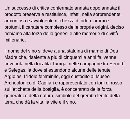
Un successo di critica confermato annata dopo annata: il
prodotto preserva e restituisce, infatti, nella sorprendente,
armoniosa e avvolgente ricchezza di odori, aromi e
profumi, il carattere complesso delle proprie origini, deciso
richiamo alla forza della genesi e alle memorie di civiltà
millenarie.
Il nome del vino si deve a una statuina di marmo di Dea
Madre che, risalente a più di cinquemila anni fa, venne
rinvenuta nella località Turriga, nelle campagne tra Senorbì
e Selegas, là dove si estendono alcune delle tenute
Argiolas. L’idolo femminile, oggi custodito al Museo
Archeologico di Cagliari e rappresentato con toni di rosso
sull’etichetta della bottiglia, è concentrato della forza
generatrice della natura, simbolo del grembo fertile della
terra, che dà la vita, la vite e il vino.