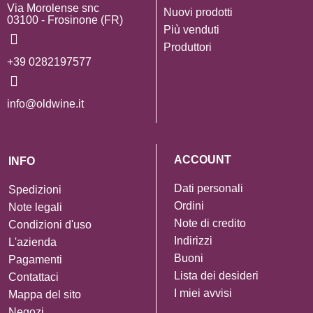
Via Morolense snc
Nuovi prodotti
03100 - Frosinone (FR)
Più venduti
Produttori
+39 0282197577
info@oldwine.it
ACCOUNT
INFO
Dati personali
Spedizioni
Ordini
Note legali
Note di credito
Condizioni d'uso
Indirizzi
L'azienda
Buoni
Pagamenti
Lista dei desideri
Contattaci
I miei avvisi
Mappa del sito
Negozi