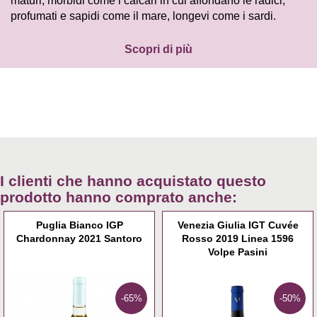
maturi, morbidi come i calcari in cui affondano le radici,
profumati e sapidi come il mare, longevi come i sardi.
Scopri di più
I clienti che hanno acquistato questo
prodotto hanno comprato anche:
Puglia Bianco IGP
Venezia Giulia IGT Cuvée
Chardonnay 2021 Santoro
Rosso 2019 Linea 1596
Volpe Pasini
-65%
-50%