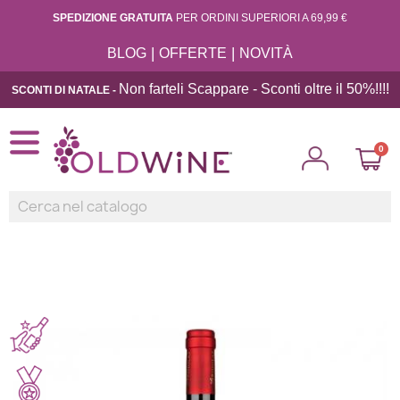
SPEDIZIONE GRATUITA
PER ORDINI SUPERIORI A 69,99 €
|
|
BLOG
OFFERTE
NOVITÀ
Non farteli Scappare - Sconti oltre il 50%!!
!!
SCONTI DI NATALE -