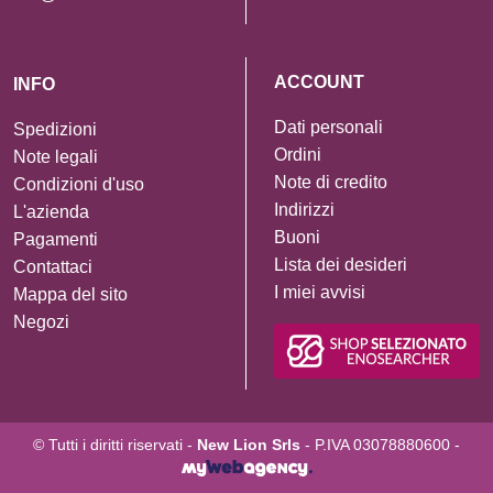
ACCOUNT
INFO
Dati personali
Spedizioni
Ordini
Note legali
Note di credito
Condizioni d'uso
Indirizzi
L'azienda
Buoni
Pagamenti
Lista dei desideri
Contattaci
I miei avvisi
Mappa del sito
Negozi
© Tutti i diritti riservati -
New Lion Srls
- P.IVA 03078880600 -