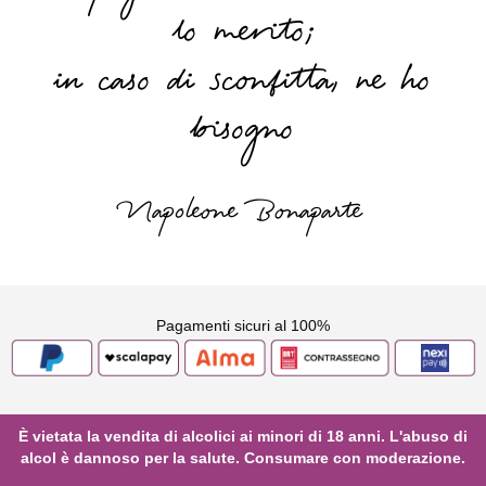
lo merito;
in caso di sconfitta, ne ho
bisogno
Napoleone Bonaparte
Pagamenti sicuri al 100%
È vietata la vendita di alcolici ai minori di 18 anni. L'abuso di
alcol è dannoso per la salute. Consumare con moderazione.