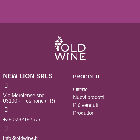
NEW LION SRLS
PRODOTTI
Offerte
Via Morolense snc
Nuovi prodotti
03100 - Frosinone (FR)
Più venduti
Produttori
+39 0282197577
info@oldwine.it