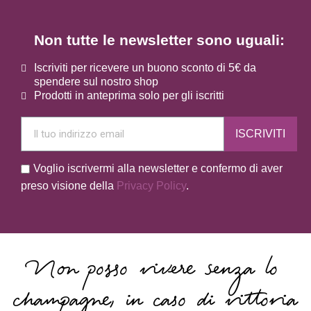
Non tutte le newsletter sono uguali:
Iscriviti per ricevere un buono sconto di 5€ da
spendere sul nostro shop
Prodotti in anteprima solo per gli iscritti
ISCRIVITI
Voglio iscrivermi alla newsletter e confermo di aver
preso visione della
Privacy Policy
.
Non posso vivere senza lo
champagne, in caso di vittoria