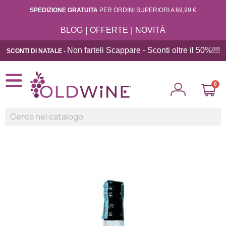
SPEDIZIONE GRATUITA
PER ORDINI SUPERIORI A 69,99 €
|
|
BLOG
OFFERTE
NOVITÀ
Non farteli Scappare - Sconti oltre il 50%!!
!!
SCONTI DI NATALE -