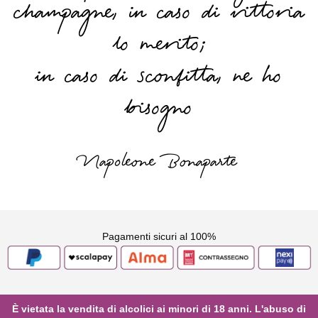
champagne, in caso di vittoria
lo merito;
in caso di sconfitta, ne ho
bisogno
Napoleone Bonaparte
Pagamenti sicuri al 100%
È vietata la vendita di alcolici ai minori di 18 anni. L'abuso di