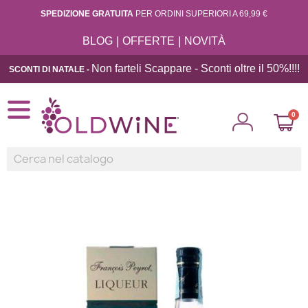
SPEDIZIONE GRATUITA
PER ORDINI SUPERIORI A 69,99 €
|
|
BLOG
OFFERTE
NOVITÀ
Non farteli Scappare - Sconti oltre il 50%!!
!!
SCONTI DI NATALE -