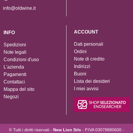
info@oldwine.it
ACCOUNT
INFO
Dati personali
Spedizioni
Ordini
Note legali
Note di credito
Condizioni d'uso
Indirizzi
L'azienda
Buoni
Pagamenti
Lista dei desideri
Contattaci
I miei avvisi
Mappa del sito
Negozi
© Tutti i diritti riservati -
New Lion Srls
- P.IVA 03078880600 -