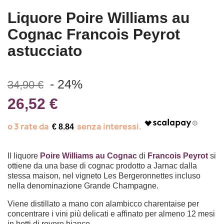
Liquore Poire Williams au
Cognac Francois Peyrot
astucciato
- 24%
34,90 €
26,52 €
€ 8.84
Il liquore
Poire Williams au Cognac
di
Francois Peyrot
si
ottiene da una base di cognac prodotto a Jarnac dalla
stessa maison, nel vigneto Les Bergeronnettes incluso
nella denominazione Grande Champagne.
Viene distillato a mano con alambicco charentaise per
concentrare i vini più delicati e affinato per almeno 12 mesi
in botti di rovere bianco.