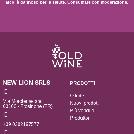
alcol è dannoso per la salute. Consumare con moderazione.
NEW LION SRLS
PRODOTTI
Offerte
Via Morolense snc
Nuovi prodotti
03100 - Frosinone (FR)
Più venduti
Produttori
+39 0282197577