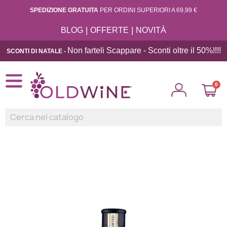
SPEDIZIONE GRATUITA
PER ORDINI SUPERIORI A 69,99 €
|
|
BLOG
OFFERTE
NOVITÀ
Non farteli Scappare - Sconti oltre il 50%!!
!!
SCONTI DI NATALE -