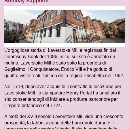
Bombay Sapphire
L'orgogliosa storia di Laverstoke Mill è registrata fin dal
Doomsday Book del 1086, in cui sul sito è annotato un
mulino. Laverstoke Mill è stato sotto la proprietà di
Guglielmo il Conquistatore, Enrico VIII e ha goduto di
quattro visite reali, l'ultima della regina Elisabetta nel 1962.
Nel 1719, dopo aver acquisito il contratto di locazione per
Laverstoke Mill, lo stampatore Henry Portal ha ampliato il
sito consentendogli di iniziare a produrre banconote per
l'Impero britannico nel 1724.
A metà del XVIII secolo Laverstoke Mill vide una crescente
prosperità; la fabbricazione delle banconote durante il