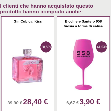
I clienti che hanno acquistato questo
prodotto hanno comprato anche:
Gin Cubical Kiss
Bicchiere Santero 958
fucsia a forma di calice
-28,82%
-41,53%
28,40 €
3,90 €
39,90 €
6,67 €