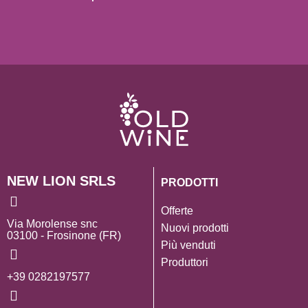
NEW LION SRLS
PRODOTTI
Offerte
Via Morolense snc
Nuovi prodotti
03100 - Frosinone (FR)
Più venduti
Produttori
+39 0282197577