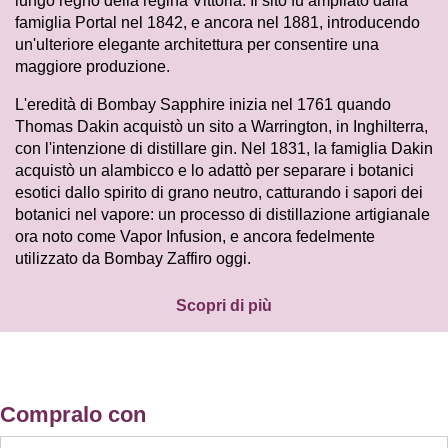
lungo regno della regina Vittoria. Il sito fu ampliato dalla
famiglia Portal nel 1842, e ancora nel 1881, introducendo
un'ulteriore elegante architettura per consentire una
maggiore produzione.
L'eredità di Bombay Sapphire inizia nel 1761 quando
Thomas Dakin acquistò un sito a Warrington, in Inghilterra,
con l'intenzione di distillare gin. Nel 1831, la famiglia Dakin
acquistò un alambicco e lo adattò per separare i botanici
esotici dallo spirito di grano neutro, catturando i sapori dei
botanici nel vapore: un processo di distillazione artigianale
ora noto come Vapor Infusion, e ancora fedelmente
utilizzato da Bombay Zaffiro oggi.
Scopri di più
Compralo con