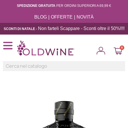
SPEDIZIONE GRATUITA
PER ORDINI SUPERIORI A 69,99 €
|
|
BLOG
OFFERTE
NOVITÀ
Non farteli Scappare - Sconti oltre il 50%!!
!!
SCONTI DI NATALE -