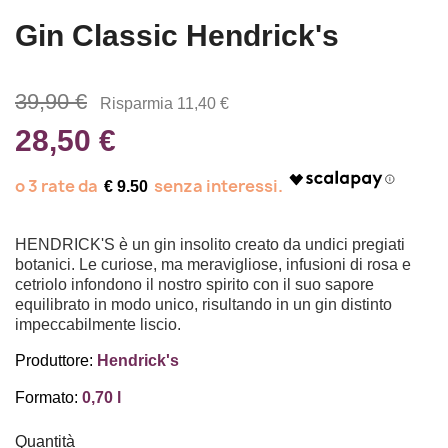
Gin Classic Hendrick's
39,90 €
Risparmia 11,40 €
28,50 €
€ 9.50
HENDRICK'S è un gin insolito creato da undici pregiati
botanici. Le curiose, ma meravigliose, infusioni di rosa e
cetriolo infondono il nostro spirito con il suo sapore
equilibrato in modo unico, risultando in un gin distinto
impeccabilmente liscio.
Produttore:
Hendrick's
Formato:
0,70 l
Quantità