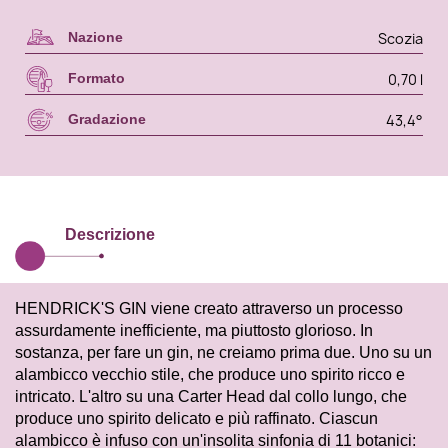
Scozia
Nazione
0,70 l
Formato
43,4°
Gradazione
Descrizione
HENDRICK'S GIN viene creato attraverso un processo
assurdamente inefficiente, ma piuttosto glorioso. In
sostanza, per fare un gin, ne creiamo prima due. Uno su un
alambicco vecchio stile, che produce uno spirito ricco e
intricato. L'altro su una Carter Head dal collo lungo, che
produce uno spirito delicato e più raffinato. Ciascun
alambicco è infuso con un'insolita sinfonia di 11 botanici: