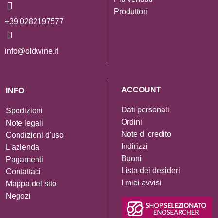
Produttori
+39 0282197577
info@oldwine.it
ACCOUNT
INFO
Dati personali
Spedizioni
Ordini
Note legali
Note di credito
Condizioni d'uso
Indirizzi
L'azienda
Buoni
Pagamenti
Lista dei desideri
Contattaci
I miei avvisi
Mappa del sito
Negozi