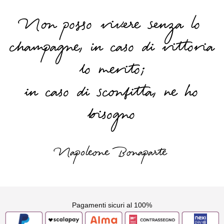
Non posso vivere senza lo
champagne, in caso di vittoria
lo merito;
in caso di sconfitta, ne ho
bisogno
Napoleone Bonaparte
Pagamenti sicuri al 100%