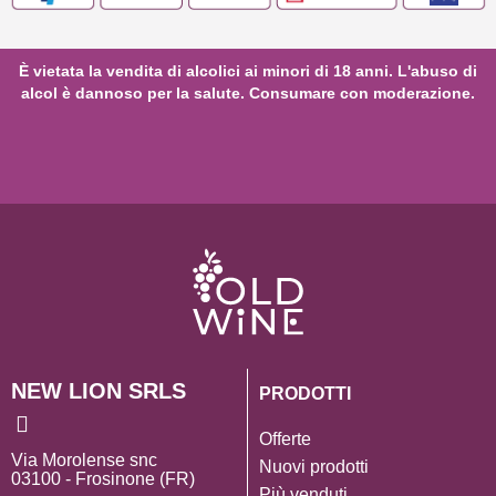
È vietata la vendita di alcolici ai minori di 18 anni. L'abuso di
alcol è dannoso per la salute. Consumare con moderazione.
NEW LION SRLS
PRODOTTI
Offerte
Via Morolense snc
Nuovi prodotti
03100 - Frosinone (FR)
Più venduti