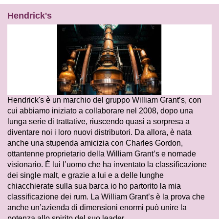
Hendrick's
Hendrick's è un marchio del gruppo William Grant’s, con
cui abbiamo iniziato a collaborare nel 2008, dopo una
lunga serie di trattative, riuscendo quasi a sorpresa a
diventare noi i loro nuovi distributori. Da allora, è nata
anche una stupenda amicizia con Charles Gordon,
ottantenne proprietario della William Grant’s e nomade
visionario. È lui l’uomo che ha inventato la classificazione
dei single malt, e grazie a lui e a delle lunghe
chiacchierate sulla sua barca io ho partorito la mia
classificazione dei rum. La William Grant’s è la prova che
anche un’azienda di dimensioni enormi può unire la
potenza allo spirito del suo leader.