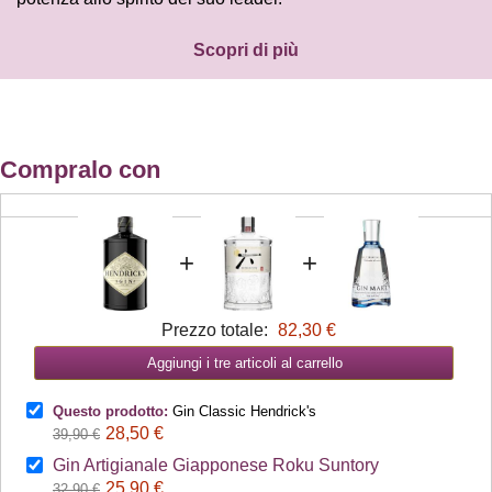
Scopri di più
Compralo con
+
+
Prezzo totale:
82,30 €
Aggiungi i tre articoli al carrello
Questo prodotto:
Gin Classic Hendrick's
28,50 €
39,90 €
Gin Artigianale Giapponese Roku Suntory
25,90 €
32,90 €