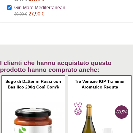
Gin Mare Mediterranean
27,90 €
39,90 €
I clienti che hanno acquistato questo
prodotto hanno comprato anche:
Sugo di Datterini Rossi con
Tre Venezie IGP Traminer
Basilico 290g Così Com'è
Aromatico Reguta
-53,5%