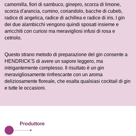
camomilla, fiori di sambuco, ginepro, scorza di limone,
scorza d'arancia, cumino, coriandolo, bacche di cubeb,
radice di angelica, radice di achillea e radice di iris. I gin
dei due alambicchi vengono quindi sposati insieme e
arricchiti con curiosi ma meravigliosi infusi di rosa e
cetriolo.
Questo strano metodo di preparazione del gin consente a
HENDRICK'S di avere un sapore leggero, ma
intrigantemente complesso. Il risultato è un gin
meravigliosamente rinfrescante con un aroma
deliziosamente floreale, che esalta qualsiasi cocktail di gin
e tutte le occasioni.
Produttore