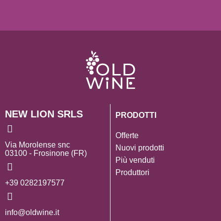
NEW LION SRLS
PRODOTTI
Offerte
Via Morolense snc
Nuovi prodotti
03100 - Frosinone (FR)
Più venduti
Produttori
+39 0282197577
info@oldwine.it