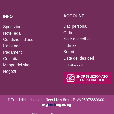
ACCOUNT
INFO
Dati personali
Spedizioni
Ordini
Note legali
Note di credito
Condizioni d'uso
Indirizzi
L'azienda
Buoni
Pagamenti
Lista dei desideri
Contattaci
I miei avvisi
Mappa del sito
Negozi
© Tutti i diritti riservati -
New Lion Srls
- P.IVA 03078880600 -