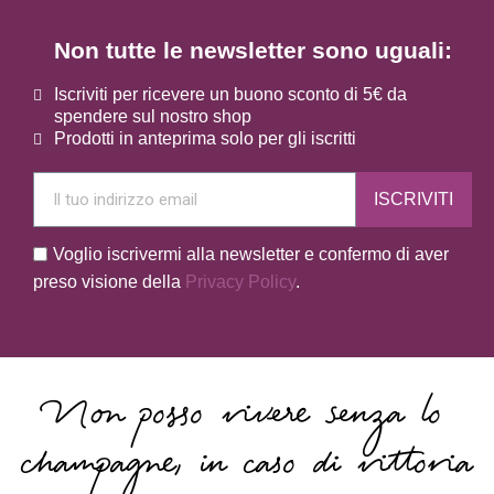
Non tutte le newsletter sono uguali:
Iscriviti per ricevere un buono sconto di 5€ da
spendere sul nostro shop
Prodotti in anteprima solo per gli iscritti
ISCRIVITI
Voglio iscrivermi alla newsletter e confermo di aver
preso visione della
Privacy Policy
.
Non posso vivere senza lo
champagne, in caso di vittoria