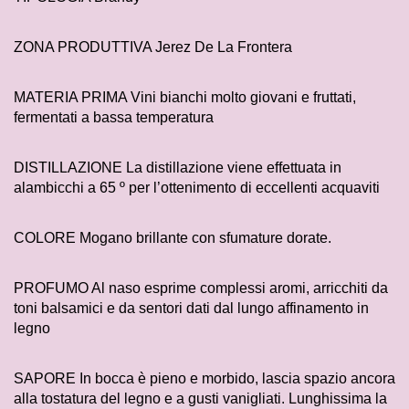
ZONA PRODUTTIVA Jerez De La Frontera
MATERIA PRIMA Vini bianchi molto giovani e fruttati,
fermentati a bassa temperatura
DISTILLAZIONE La distillazione viene effettuata in
alambicchi a 65 º per l’ottenimento di eccellenti acquaviti
COLORE Mogano brillante con sfumature dorate.
PROFUMO Al naso esprime complessi aromi, arricchiti da
toni balsamici e da sentori dati dal lungo affinamento in
legno
SAPORE In bocca è pieno e morbido, lascia spazio ancora
alla tostatura del legno e a gusti vanigliati. Lunghissima la