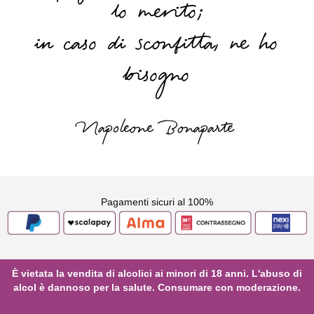
lo merito;
in caso di sconfitta, ne ho
bisogno
Napoleone Bonaparte
Pagamenti sicuri al 100%
È vietata la vendita di alcolici ai minori di 18 anni. L'abuso di
alcol è dannoso per la salute. Consumare con moderazione.