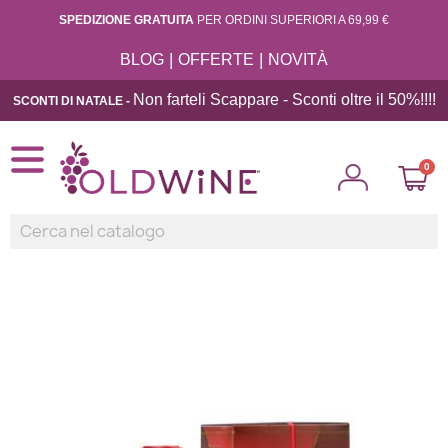
SPEDIZIONE GRATUITA
PER ORDINI SUPERIORI A 69,99 €
|
|
BLOG
OFFERTE
NOVITÀ
Non farteli Scappare - Sconti oltre il 50%!!
!!
SCONTI DI NATALE -