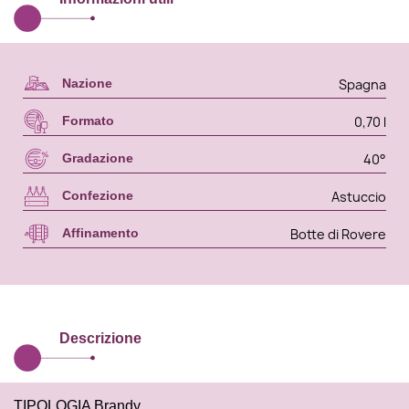
Spagna
Nazione
0,70 l
Formato
40°
Gradazione
Astuccio
Confezione
Botte di Rovere
Affinamento
Descrizione
TIPOLOGIA Brandy