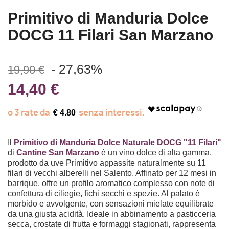
Primitivo di Manduria Dolce
DOCG 11 Filari San Marzano
- 27,63%
19,90 €
14,40 €
€ 4.80
Il
Primitivo di Manduria Dolce Naturale DOCG "11 Filari"
di
Cantine San Marzano
è un vino dolce di alta gamma,
prodotto da uve Primitivo appassite naturalmente su 11
filari di vecchi alberelli nel Salento.
Affinato per 12 mesi in
barrique, offre un profilo aromatico complesso con note di
confettura di ciliegie, fichi secchi e spezie.
Al palato è
morbido e avvolgente, con sensazioni mielate equilibrate
da una giusta acidità.
Ideale in abbinamento a pasticceria
secca, crostate di frutta e formaggi stagionati, rappresenta