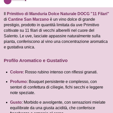
Il
Primitivo di Manduria Dolce Naturale DOCG "11 Filari"
di
Cantine San Marzano
è un vino dolce di grande
prestigio, prodotto in quantità limitata da uve Primitivo
coltivate su 11 filari di vecchi alberelli nel cuore del
Salento.
Le uve, lasciate appassire naturalmente sulla
pianta, conferiscono al vino una concentrazione aromatica
e gustativa unica.
Profilo Aromatico e Gustativo
Colore
:
Rosso rubino intenso con riflessi granati.
Profumo
:
Bouquet persistente e complesso, con
sentori di confettura di ciliegie, fichi secchi e leggere
note speziate.
Gusto
:
Morbido e avvolgente, con sensazioni mielate
equilibrate da una giusta acidità, che conferisce