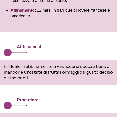
freschezza e armonia al sorso.
Affinamento
:
12 mesi in barrique di rovere francese e
americano.
Abbinamenti
E' ideale in abbinamento a Pasticceria secca a base di
mandorle​ Crostate di frutta​ Formaggi dal gusto deciso
e stagionati
Produttore