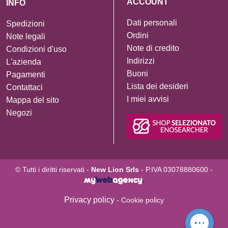
ACCOUNT
INFO
Dati personali
Spedizioni
Ordini
Note legali
Note di credito
Condizioni d'uso
Indirizzi
L'azienda
Buoni
Pagamenti
Lista dei desideri
Contattaci
I miei avvisi
Mappa del sito
Negozi
© Tutti i diritti riservati -
New Lion Srls
- P.IVA 03078880600 -
Privacy policy
- Cookie policy