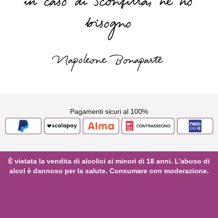
in caso di sconfitta, ne ho
bisogno
Napoleone Bonaparte
Pagamenti sicuri al 100%
È vietata la vendita di alcolici ai minori di 18 anni. L'abuso di
alcol è dannoso per la salute. Consumare con moderazione.