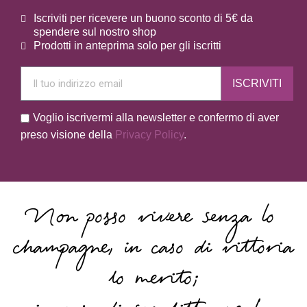
Iscriviti per ricevere un buono sconto di 5€ da
spendere sul nostro shop
Prodotti in anteprima solo per gli iscritti
ISCRIVITI
Voglio iscrivermi alla newsletter e confermo di aver
preso visione della
Privacy Policy
.
Non posso vivere senza lo
champagne, in caso di vittoria
lo merito;