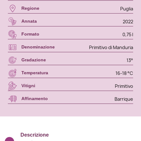
Puglia
Regione
2022
Annata
0,75 l
Formato
Primitivo di Manduria
Denominazione
13°
Gradazione
16-18 °C
Temperatura
Primitivo
Vitigni
Barrique
Affinamento
Descrizione