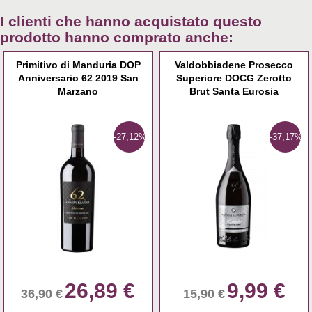
I clienti che hanno acquistato questo
prodotto hanno comprato anche:
Primitivo di Manduria DOP
Valdobbiadene Prosecco
Anniversario 62 2019 San
Superiore DOCG Zerotto
Marzano
Brut Santa Eurosia
-27,12%
-37,17%
26,89 €
9,99 €
36,90 €
15,90 €