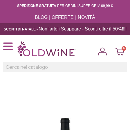
SPEDIZIONE GRATUITA
PER ORDINI SUPERIORI A 69,99 €
|
|
BLOG
OFFERTE
NOVITÀ
Non farteli Scappare - Sconti oltre il 50%!!
!!
SCONTI DI NATALE -