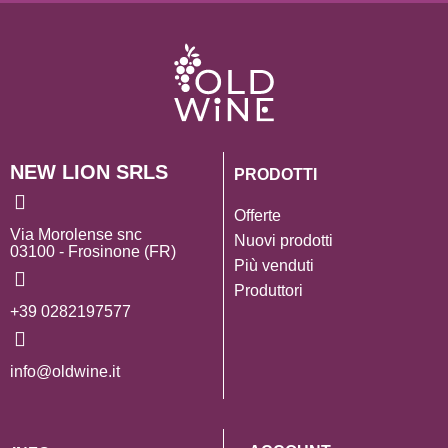
NEW LION SRLS
PRODOTTI
Offerte
Via Morolense snc
Nuovi prodotti
03100 - Frosinone (FR)
Più venduti
Produttori
+39 0282197577
info@oldwine.it