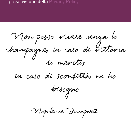
preso visione della
Privacy Policy
.
Non posso vivere senza lo
champagne, in caso di vittoria
lo merito;
in caso di sconfitta, ne ho
bisogno
Napoleone Bonaparte