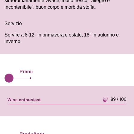
straordinariamente vivace, molto fresco, “allegro e
incontenibile”, buon corpo e morbida stoffa.
Servizio
Servire a 8-12° in primavera e estate, 18° in autunno e
inverno.
Premi
89 / 100
Wine enthusiast
Produttore