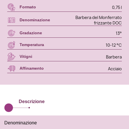
0,75 l
Formato
Barbera del Monferrato
Denominazione
frizzante DOC
13°
Gradazione
10-12 °C
Temperatura
Barbera
Vitigni
Acciaio
Affinamento
Descrizione
Denominazione