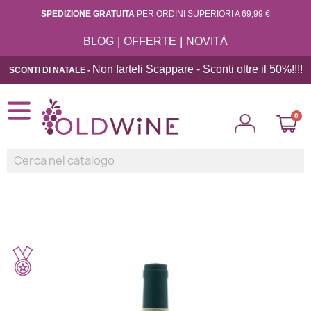
SPEDIZIONE GRATUITA
PER ORDINI SUPERIORI A 69,99 €
|
|
BLOG
OFFERTE
NOVITÀ
Non farteli Scappare - Sconti oltre il 50%!!
!!
SCONTI DI NATALE -