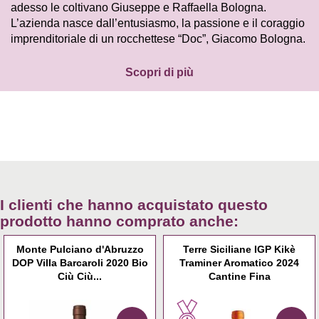
adesso le coltivano Giuseppe e Raffaella Bologna.
L’azienda nasce dall’entusiasmo, la passione e il coraggio
imprenditoriale di un rocchettese “Doc”, Giacomo Bologna.
Scopri di più
I clienti che hanno acquistato questo
prodotto hanno comprato anche:
Monte Pulciano d'Abruzzo
Terre Siciliane IGP Kikè
DOP Villa Barcaroli 2020 Bio
Traminer Aromatico 2024
Ciù Ciù...
Cantine Fina