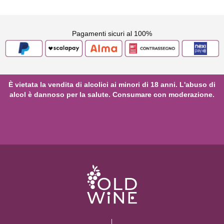
Pagamenti sicuri al 100%
È vietata la vendita di alcolici ai minori di 18 anni. L'abuso di
alcol è dannoso per la salute. Consumare con moderazione.