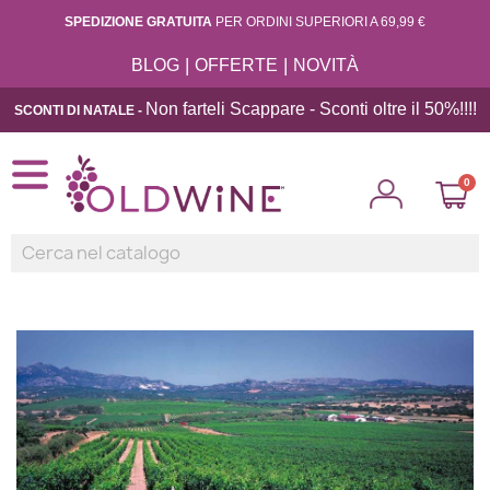
SPEDIZIONE GRATUITA
PER ORDINI SUPERIORI A 69,99 €
|
|
BLOG
OFFERTE
NOVITÀ
Non farteli Scappare - Sconti oltre il 50%!!
!!
SCONTI DI NATALE -