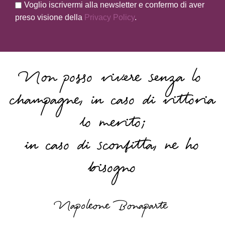
Voglio iscrivermi alla newsletter e confermo di aver
preso visione della
Privacy Policy
.
Non posso vivere senza lo
champagne, in caso di vittoria
lo merito;
in caso di sconfitta, ne ho
bisogno
Napoleone Bonaparte