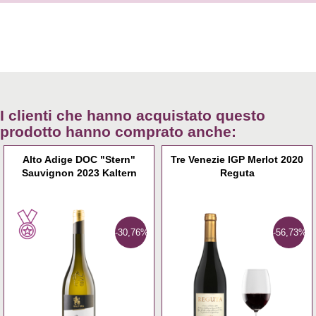
I clienti che hanno acquistato questo
prodotto hanno comprato anche:
Alto Adige DOC "Stern"
Tre Venezie IGP Merlot 2020
Sauvignon 2023 Kaltern
Reguta
-30,76%
-56,73%