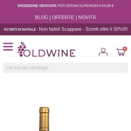
SPEDIZIONE GRATUITA
PER ORDINI SUPERIORI A 69,99 €
|
|
BLOG
OFFERTE
NOVITÀ
Non farteli Scappare - Sconti oltre il 50%!!
!!
SCONTI DI NATALE -