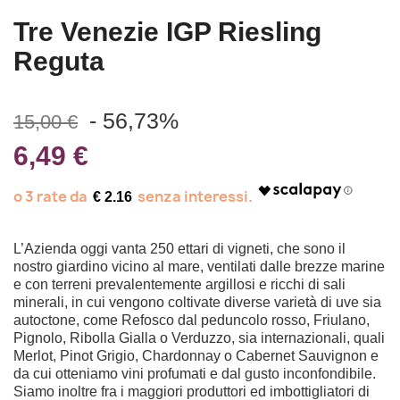
Tre Venezie IGP Riesling
Reguta
- 56,73%
15,00 €
6,49 €
€ 2.16
L’Azienda oggi vanta 250 ettari di vigneti, che sono il
nostro giardino vicino al mare, ventilati dalle brezze marine
e con terreni prevalentemente argillosi e ricchi di sali
minerali, in cui vengono coltivate diverse varietà di uve sia
autoctone, come Refosco dal peduncolo rosso, Friulano,
Pignolo, Ribolla Gialla o Verduzzo, sia internazionali, quali
Merlot, Pinot Grigio, Chardonnay o Cabernet Sauvignon e
da cui otteniamo vini profumati e dal gusto inconfondibile.
Siamo inoltre fra i maggiori produttori ed imbottigliatori di