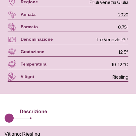
Friuli Venezia Giulia
Regione
2020
Annata
0,75 l
Formato
Tre Venezie IGP
Denominazione
12,5°
Gradazione
10-12 °C
Temperatura
Riesling
Vitigni
Descrizione
Vitigno: Riesling