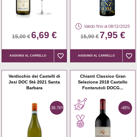
Valido fino al 08/12/2025
6,69 €
7,95 €
15,00 €
15,90 €
favorite_border
favorite_border
favorite_border
favorite_border
AGGIUNGI AL CARRELLO
AGGIUNGI AL CARRELLO
Verdicchio dei Castelli di
Chianti Classico Gran
Jesi DOC Stè 2021 Santa
Selezione 2018 Castello
Barbara
Fonterutoli DOCG...
-38,76%
-48%