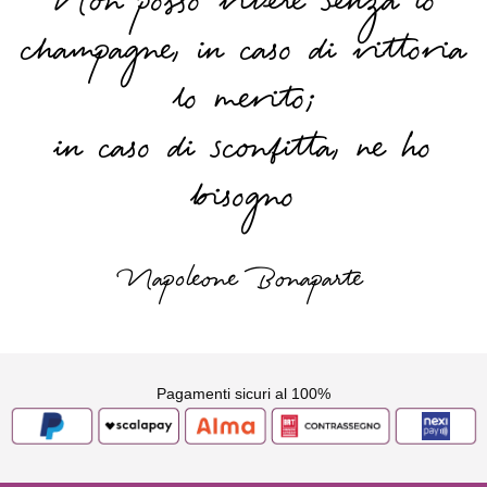
Non posso vivere senza lo
champagne, in caso di vittoria
lo merito;
in caso di sconfitta, ne ho
bisogno
Napoleone Bonaparte
Pagamenti sicuri al 100%