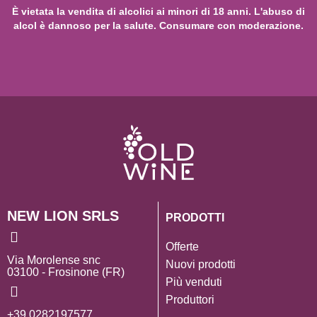
È vietata la vendita di alcolici ai minori di 18 anni. L'abuso di
alcol è dannoso per la salute. Consumare con moderazione.
NEW LION SRLS
PRODOTTI
Offerte
Via Morolense snc
Nuovi prodotti
03100 - Frosinone (FR)
Più venduti
Produttori
+39 0282197577