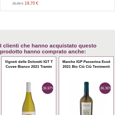
19,70 €
25,90 €
I clienti che hanno acquistato questo
prodotto hanno comprato anche:
Vigneti delle Dolomiti IGT T
Marche IGP Passerina Evoè
Cuvee Bianco 2021 Tramin
2021 Bio Ciù Ciù Tenimenti
-36,97%
-36,36%