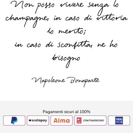
Non posso vivere senza lo
champagne, in caso di vittoria
lo merito;
in caso di sconfitta, ne ho
bisogno
Napoleone Bonaparte
Pagamenti sicuri al 100%