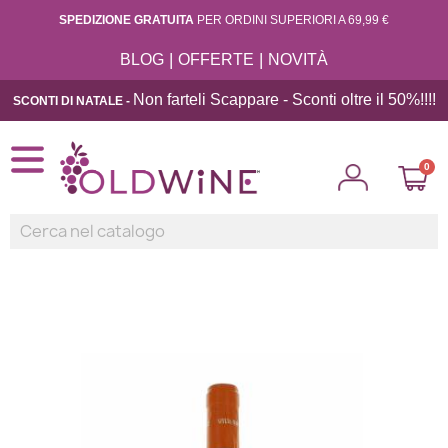
SPEDIZIONE GRATUITA
PER ORDINI SUPERIORI A 69,99 €
|
|
BLOG
OFFERTE
NOVITÀ
Non farteli Scappare - Sconti oltre il 50%!!
!!
SCONTI DI NATALE -