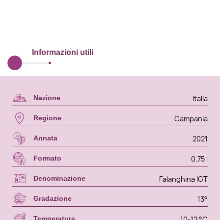
Informazioni utili
Italia
Nazione
Campania
Regione
2021
Annata
0,75 l
Formato
Falanghina IGT
Denominazione
13°
Gradazione
10-12 °C
Temperatura