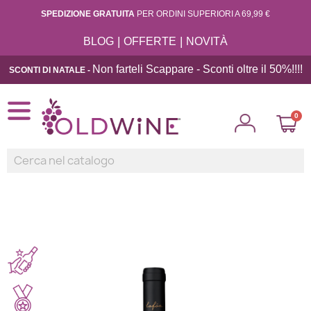
SPEDIZIONE GRATUITA
PER ORDINI SUPERIORI A 69,99 €
|
|
BLOG
OFFERTE
NOVITÀ
Non farteli Scappare - Sconti oltre il 50%!!
!!
SCONTI DI NATALE -