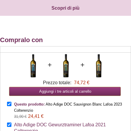
Scopri di più
Compralo con
+
+
Prezzo totale:
74,72 €
Aggiungi i tre articoli al carrello
Questo prodotto:
Alto Adige DOC Sauvignon Blanc Lafoa 2023
Colterenzio
24,41 €
31,90 €
Alto Adige DOC Gewurztraminer Lafoa 2021
Colterenzio