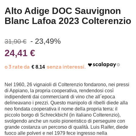
Alto Adige DOC Sauvignon
Blanc Lafoa 2023 Colterenzio
- 23,49%
31,90 €
24,41 €
€ 8.14
Nel 1960, 26 vignaioli di Colterenzio fondarono, nei pressi
di Appiano, la propria cooperativa, rendendosi così
indipendenti dai commercianti di vino che all´epoca
delineavano i prezzi. Questo manipolo di ribelli diede alla
neo fondata cooperativa il nome della propria terra: il
piccolo borgo di Schreckbichl (in italiano Colterenzio),
svolgendo anche un ruolo pioneristico di perseguire con
grande costanza un percorso di qualità. Luis Raifer, diede
fuoco alle polveri e nel 1979 fece ingresso nella