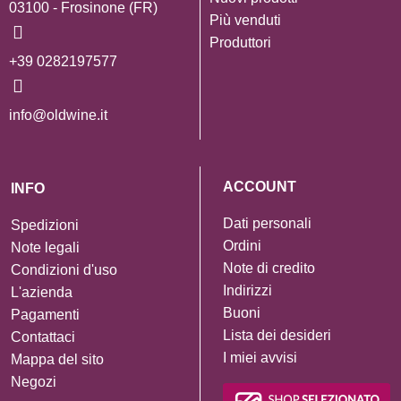
03100 - Frosinone (FR)
Più venduti
Produttori
+39 0282197577
info@oldwine.it
ACCOUNT
INFO
Dati personali
Spedizioni
Ordini
Note legali
Note di credito
Condizioni d'uso
Indirizzi
L'azienda
Buoni
Pagamenti
Lista dei desideri
Contattaci
I miei avvisi
Mappa del sito
Negozi