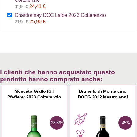
24,41 €
31,90 €
Chardonnay DOC Lafoa 2023 Colterenzio
25,90 €
29,90 €
I clienti che hanno acquistato questo
prodotto hanno comprato anche:
Moscato Giallo IGT
Brunello di Montalcino
Pfefferer 2023 Colterenzio
DOCG 2012 Mastrojanni
-28,36%
-45%