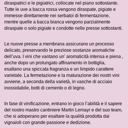
diraspatrici e le pigiatrici, collocate nel piano sottostante.
Tutte le uve a bacca rossa vengono diraspate, pigiate e
immesse direttamente nei serbatoi di fermentazione,
mentre quelle a bacca bianca vengono parzialmente
diraspate o solo pigiate e condotte nelle presse sottostanti.
Le nuove presse a membrana assicurano un processo
delicato, preservando le preziose sostanze aromatiche
dell’uva. I vini che vantano un' aromaticità intensa e piena ,
anche dopo un prolungato affinamento in bottiglia,
esaltano una spiccata fragranza e un limpido carattere
varietale. La fermetazione e la maturazione dei nostri vini
avviene, a seconda della varietà, in vasche di acciaio
inossidabile, botti di cemento o di legno.
In fase di vinificazione, entrano in gioco l’abilità e il sapere
del nostro mastro cantiniere Martin Lemayr e del suo team,
che si adoperano per esaltare la qualità prodotta dai
vignaioli con grande passione e dedizione.