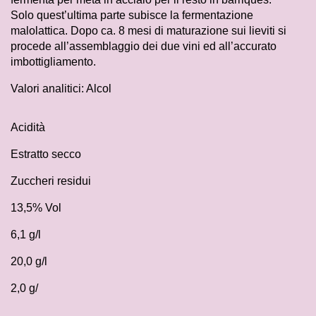
Solo quest’ultima parte subisce la fermentazione
malolattica. Dopo ca. 8 mesi di maturazione sui lieviti si
procede all’assemblaggio dei due vini ed all’accurato
imbottigliamento.
Valori analitici: Alcol
Acidità
Estratto secco
Zuccheri residui
13,5% Vol
6,1 g/l
20,0 g/l
2,0 g/