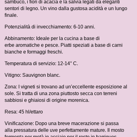
sambuco, i fiori di acacia e la salvia legati da eleganti
sentori di legno. Un vino dalla gustosa acidità e un lungo
finale.
Potenzialità di invecchiamento: 6-10 anni.
Abbinamento: Ideale per la cucina a base di
erbe aromatiche e pesce. Piatti speziati a base di carni
bianche e formaggi freschi.
Temperatura di servizio: 12-14° C.
Vitigno: Sauvignon blanc.
Zona: I vigneti si trovano ad un’eccellente esposizione al
sole. Si tratta di una zona piuttosto secca con terreni
sabbiosi e ghiaiosi di origine morenica.
Resa: 45 hl/ettaro
Vinificazione: Dopo una breve macerazione si passa
alla pressatura delle uve perfettamente mature. Il mosto
fermenta per metà in acciaio per il resto in barriques.