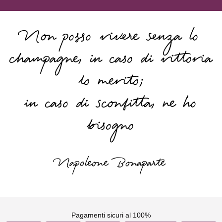
Non posso vivere senza lo
champagne, in caso di vittoria
lo merito;
in caso di sconfitta, ne ho
bisogno
Napoleone Bonaparte
Pagamenti sicuri al 100%