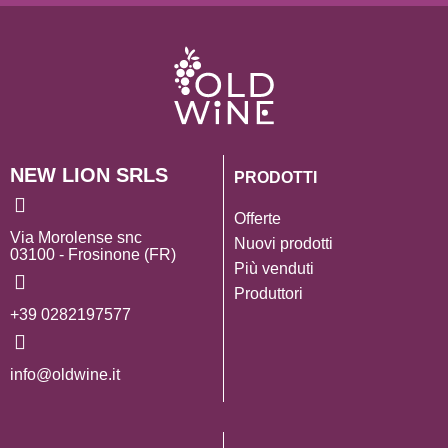
NEW LION SRLS
PRODOTTI
Offerte
Via Morolense snc
Nuovi prodotti
03100 - Frosinone (FR)
Più venduti
Produttori
+39 0282197577
info@oldwine.it