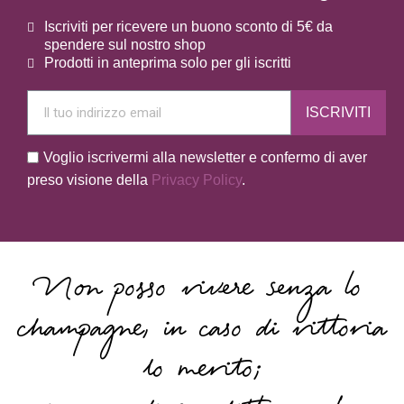
Iscriviti per ricevere un buono sconto di 5€ da
spendere sul nostro shop
Prodotti in anteprima solo per gli iscritti
ISCRIVITI
Voglio iscrivermi alla newsletter e confermo di aver
preso visione della
Privacy Policy
.
Non posso vivere senza lo
champagne, in caso di vittoria
lo merito;