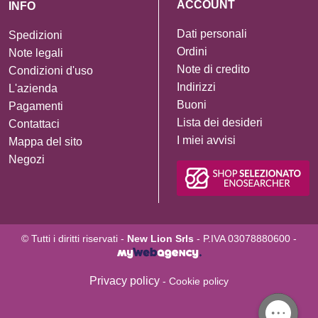
ACCOUNT
INFO
Dati personali
Spedizioni
Ordini
Note legali
Note di credito
Condizioni d'uso
Indirizzi
L'azienda
Buoni
Pagamenti
Lista dei desideri
Contattaci
I miei avvisi
Mappa del sito
Negozi
© Tutti i diritti riservati -
New Lion Srls
- P.IVA 03078880600 -
Privacy policy
- Cookie policy