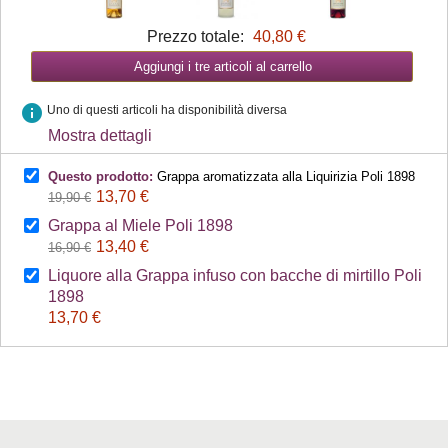
Prezzo totale:
40,80 €
Aggiungi i tre articoli al carrello
info
Uno di questi articoli ha disponibilità diversa
Mostra dettagli
Questo prodotto:
Grappa aromatizzata alla Liquirizia Poli 1898
13,70 €
19,90 €
Grappa al Miele Poli 1898
13,40 €
16,90 €
Liquore alla Grappa infuso con bacche di mirtillo Poli
1898
13,70 €