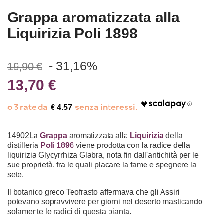
Grappa aromatizzata alla
Liquirizia Poli 1898
- 31,16%
19,90 €
13,70 €
€ 4.57
14902La
Grappa
aromatizzata alla
Liquirizia
della
distilleria
Poli 1898
viene prodotta con la radice della
liquirizia Glycyrrhiza Glabra, nota fin dall'antichità per le
sue proprietà, fra le quali placare la fame e spegnere la
sete.
Il botanico greco Teofrasto affermava che gli Assiri
potevano sopravvivere per giorni nel deserto masticando
solamente le radici di questa pianta.