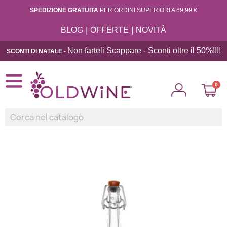
SPEDIZIONE GRATUITA
PER ORDINI SUPERIORI A 69,99 €
|
|
BLOG
OFFERTE
NOVITÀ
Non farteli Scappare - Sconti oltre il 50%!!
!!
SCONTI DI NATALE -