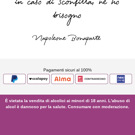
in caso di sconfitta, ne ho
bisogno
Napoleone Bonaparte
Pagamenti sicuri al 100%
È vietata la vendita di alcolici ai minori di 18 anni. L'abuso di
alcol è dannoso per la salute. Consumare con moderazione.