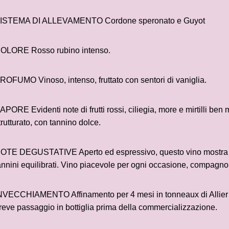
ISTEMA DI ALLEVAMENTO Cordone speronato e Guyot
OLORE Rosso rubino intenso.
ROFUMO Vinoso, intenso, fruttato con sentori di vaniglia.
APORE Evidenti note di frutti rossi, ciliegia, more e mirtilli ben
trutturato, con tannino dolce.
OTE DEGUSTATIVE Aperto ed espressivo, questo vino mostra del
annini equilibrati. Vino piacevole per ogni occasione, compagno 
NVECCHIAMENTO Affinamento per 4 mesi in tonneaux di Allier 
reve passaggio in bottiglia prima della commercializzazione.