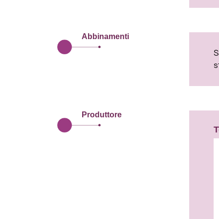
Abbinamenti
S
s
Produttore
T