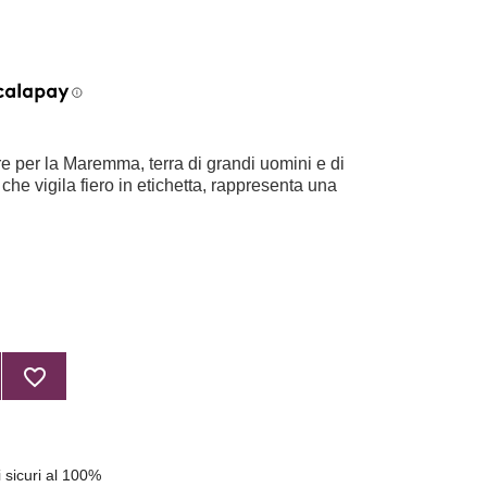
e per la Maremma, terra di grandi uomini e di
 che vigila fiero in etichetta, rappresenta una
favorite_border
 sicuri al 100%