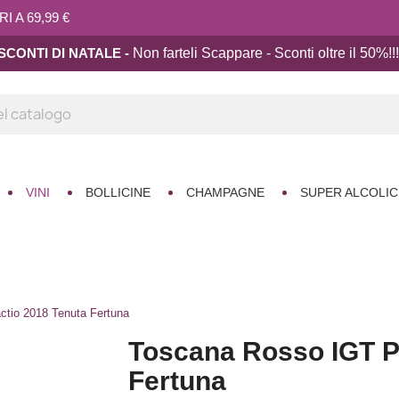
 A 69,99 €
SCONTI DI NATALE -
Non farteli Scappare - Sconti oltre il 50%!!
!
VINI
BOLLICINE
CHAMPAGNE
SUPER ALCOLIC
tio 2018 Tenuta Fertuna
Toscana Rosso IGT P
Fertuna