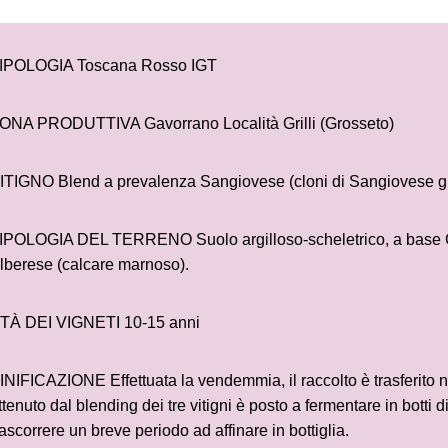
IPOLOGIA Toscana Rosso IGT
ONA PRODUTTIVA Gavorrano Località Grilli (Grosseto)
ITIGNO Blend a prevalenza Sangiovese (cloni di Sangiovese gr
IPOLOGIA DEL TERRENO Suolo argilloso-scheletrico, a base Gale
lberese (calcare marnoso).
TÀ DEI VIGNETI 10-15 anni
INIFICAZIONE Effettuata la vendemmia, il raccolto è trasferito ne
ttenuto dal blending dei tre vitigni è posto a fermentare in botti d
rascorrere un breve periodo ad affinare in bottiglia.