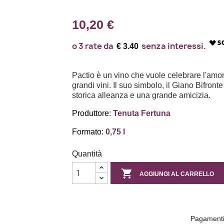
10,20 €
€ 3.40
Pactio è un vino che vuole celebrare l'amor
grandi vini. Il suo simbolo, il Giano Bifronte
storica alleanza e una grande amicizia.
Produttore:
Tenuta Fertuna
Formato:
0,75 l
Quantità

AGGIUNGI AL CARRELLO
Pagamenti