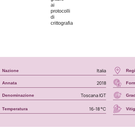
Italia
Nazione
Reg
2018
Annata
For
Toscana IGT
Denominazione
Gra
16-18 °C
Temperatura
Viti