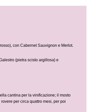
osso), con Cabernet Sauvignon e Merlot.
stro (pietra scisto argillosa) e
lla cantina per la vinificazione; il mosto
i rovere per circa quattro mesi, per poi