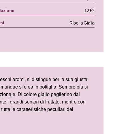
12,5°
dazione
Ribolla Gialla
gni
reschi aromi, si distingue per la sua giusta
munque si crea in bottiglia. Sempre più si
onale. Di colore giallo paglierino dai
e i grandi sentori di fruttato, mentre con
tte le caratteristiche peculiari del