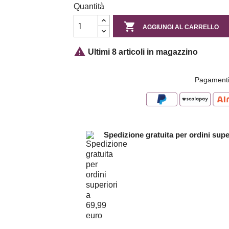
Quantità

AGGIUNGI AL CARRELLO

Ultimi 8 articoli in magazzino
Pagamenti
Spedizione gratuita per ordini supe