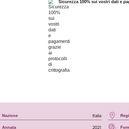
Sicurezza 100% sui vostri dati e pag
Italia
Nazione
Reg
2021
Annata
For