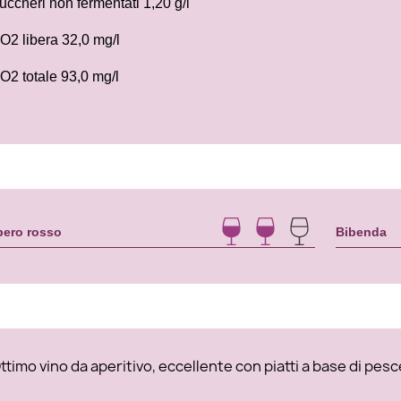
uccheri non fermentati 1,20 g/l
O2 libera 32,0 mg/l
O2 totale 93,0 mg/l
ero rosso
Bibenda
ttimo vino da aperitivo, eccellente con piatti a base di pesce