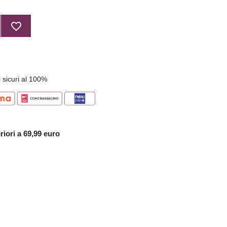
favorite_border
 sicuri al 100%
riori a 69,99 euro