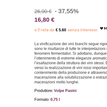
- 37,55%
26,90 €
16,80 €
€ 5.60
La vinificazione dei vini bianchi segue rigo
sono le risultanze di tutte le interpretazioni
fenomeni fermentativi. Si adottano, dunque,
l’ottenimento di estreme eleganze aromatic
l’esaltazione della struttura dei vini stessi. 
verso la realizzazione di vini rossi importan
contenimento della produzione e attraverso 
macerazione alla solubilizzazione o estrazi
macerazioni molto lunghe.
Produttore:
Volpe Pasini
Formato:
0,75 l