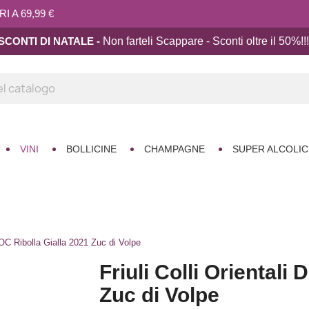
 A 69,99 €
SCONTI DI NATALE -
Non farteli Scappare - Sconti oltre il 50%!!
!
VINI
BOLLICINE
CHAMPAGNE
SUPER ALCOLIC
 DOC Ribolla Gialla 2021 Zuc di Volpe
Friuli Colli Orientali
Zuc di Volpe