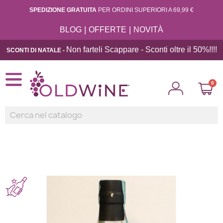
SPEDIZIONE GRATUITA
PER ORDINI SUPERIORI A 69,99 €
|
|
BLOG
OFFERTE
NOVITÀ
Non farteli Scappare - Sconti oltre il 50%!!
!!
SCONTI DI NATALE -