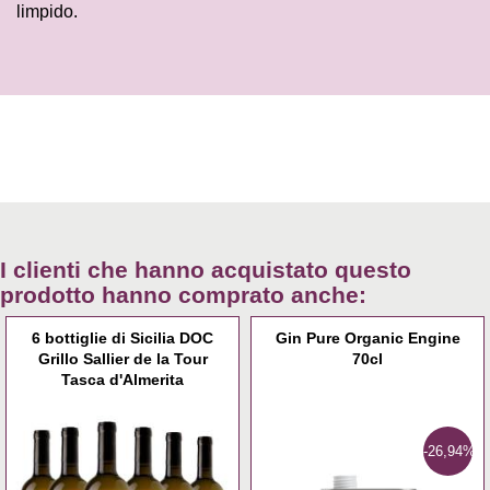
limpido.
I clienti che hanno acquistato questo
prodotto hanno comprato anche:
6 bottiglie di Sicilia DOC
Gin Pure Organic Engine
Grillo Sallier de la Tour
70cl
Tasca d'Almerita
-26,94%