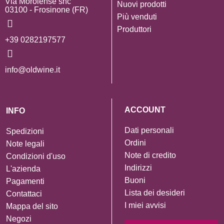
Via Morolense snc
Nuovi prodotti
03100 - Frosinone (FR)
Più venduti
Produttori
+39 0282197577
info@oldwine.it
ACCOUNT
INFO
Dati personali
Spedizioni
Ordini
Note legali
Note di credito
Condizioni d'uso
Indirizzi
L'azienda
Buoni
Pagamenti
Lista dei desideri
Contattaci
I miei avvisi
Mappa del sito
Negozi