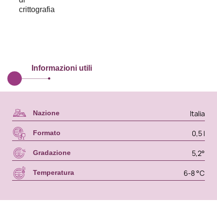
Informazioni utili
Italia
Nazione
0,5 l
Formato
5,2°
Gradazione
6-8 °C
Temperatura