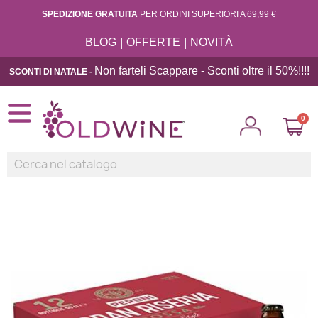
SPEDIZIONE GRATUITA
PER ORDINI SUPERIORI A 69,99 €
|
|
BLOG
OFFERTE
NOVITÀ
Non farteli Scappare - Sconti oltre il 50%!!
!!
SCONTI DI NATALE -