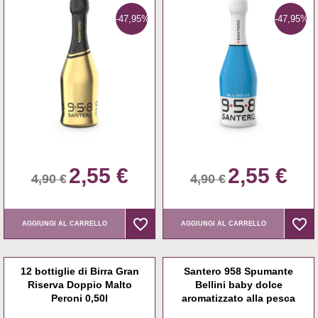
-47,95%
-47,95%
2,55 €
2,55 €
4,90 €
4,90 €
favorite_border
favorite_border
favorite_border
favorite_border
AGGIUNGI AL CARRELLO
AGGIUNGI AL CARRELLO
12 bottiglie di Birra Gran
Santero 958 Spumante
Riserva Doppio Malto
Bellini baby dolce
Peroni 0,50l
aromatizzato alla pesca