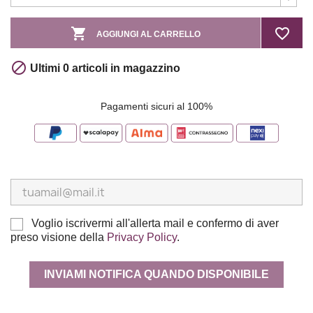

favorite_border
AGGIUNGI AL CARRELLO

Ultimi 0 articoli in magazzino
Pagamenti sicuri al 100%
Voglio iscrivermi all'allerta mail e confermo di aver
preso visione della
Privacy Policy
.
INVIAMI NOTIFICA QUANDO DISPONIBILE