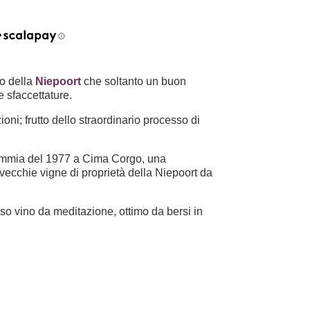
so della
Niepoort
che soltanto un buon
e sfaccettature.
ioni; frutto dello straordinario processo di
demmia del 1977 a Cima Corgo, una
 vecchie vigne di proprietà della Niepoort da
oso vino da meditazione, ottimo da bersi in