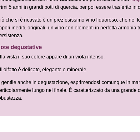
rimi 5 anni in grandi botti di quercia, per poi essere trasferito i
iò che si è ricavato è un preziosissimo vino liquoroso, che nei l
apori inediti, originali, un vino con elementi in perfetta armonia 
ersistenza.
ote degustative
lla vista il suo colore appare di un viola intenso.
ll'olfatto è delicato, elegante e minerale.
 gentile anche in degustazione, esprimendosi comunque in mani
articolarmente lungo nel finale. È caratterizzato da una grande 
obustezza.