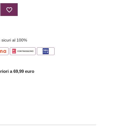
favorite_border
 sicuri al 100%
riori a 69,99 euro