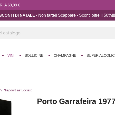
 A 69,99 €
SCONTI DI NATALE -
Non farteli Scappare - Sconti oltre il 50%!!
!
VINI
BOLLICINE
CHAMPAGNE
SUPER ALCOLIC
77 Niepoort astucciato
Porto Garrafeira 197