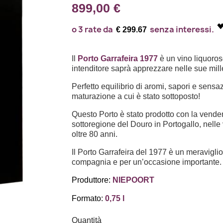
899,00 €
€ 299.67
Il
Porto Garrafeira 1977
è un vino liquoro
intenditore saprà apprezzare nelle sue mill
Perfetto equilibrio di aromi, sapori e sensaz
maturazione a cui è stato sottoposto!
Questo Porto è stato prodotto con la ven
sottoregione del Douro in Portogallo, nelle
oltre 80 anni.
Il Porto Garrafeira del 1977 è un meravigli
compagnia e per un’occasione importante.
Produttore:
NIEPOORT
Formato:
0,75 l
Quantità