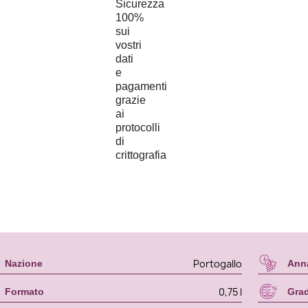
Portogallo
Nazione
Ann
0,75 l
Formato
Gra