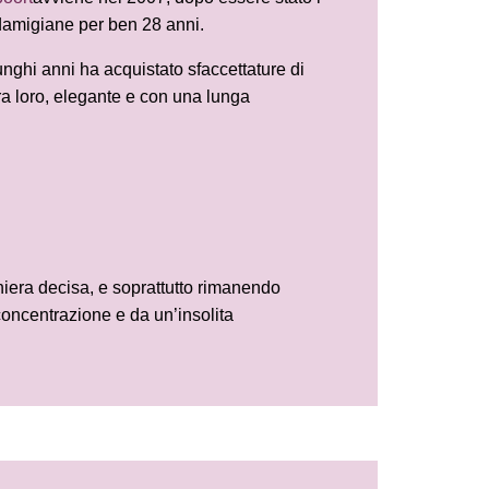
n damigiane per ben 28 anni.
unghi anni ha acquistato sfaccettature di
tra loro, elegante e con una lunga
era decisa, e soprattutto rimanendo
concentrazione e da un’insolita