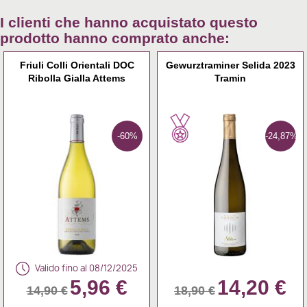
I clienti che hanno acquistato questo
prodotto hanno comprato anche:
Friuli Colli Orientali DOC
Gewurztraminer Selida 2023
Ribolla Gialla Attems
Tramin
-60%
-24,87%
Valido fino al 08/12/2025
5,96 €
14,20 €
14,90 €
18,90 €