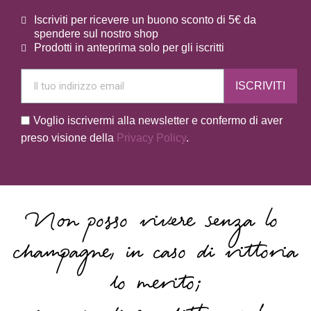
Iscriviti per ricevere un buono sconto di 5€ da
spendere sul nostro shop
Prodotti in anteprima solo per gli iscritti
ISCRIVITI
Voglio iscrivermi alla newsletter e confermo di aver
preso visione della
Privacy Policy
.
Non posso vivere senza lo
champagne, in caso di vittoria
lo merito;