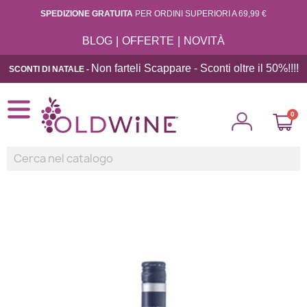
SPEDIZIONE GRATUITA
PER ORDINI SUPERIORI A 69,99 €
|
|
BLOG
OFFERTE
NOVITÀ
Non farteli Scappare - Sconti oltre il 50%!!
!!
SCONTI DI NATALE -