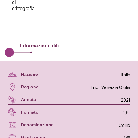
Informazioni utili
Italia
Nazione
Friuli Venezia Giulia
Regione
2021
Annata
1,5 l
Formato
Collio
Denominazione
13°
Gradazione