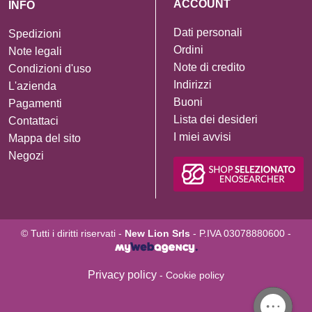
ACCOUNT
INFO
Dati personali
Spedizioni
Ordini
Note legali
Note di credito
Condizioni d'uso
Indirizzi
L'azienda
Buoni
Pagamenti
Lista dei desideri
Contattaci
I miei avvisi
Mappa del sito
Negozi
© Tutti i diritti riservati -
New Lion Srls
- P.IVA 03078880600 -
Privacy policy
- Cookie policy