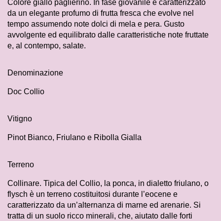
Colore giallo paglierino. In fase giovanile è caratterizzato
da un elegante profumo di frutta fresca che evolve nel
tempo assumendo note dolci di mela e pera. Gusto
avvolgente ed equilibrato dalle caratteristiche note fruttate
e, al contempo, salate.
Denominazione
Doc Collio
Vitigno
Pinot Bianco, Friulano e Ribolla Gialla
Terreno
Collinare. Tipica del Collio, la ponca, in dialetto friulano, o
flysch è un terreno costituitosi durante l’eocene e
caratterizzato da un’alternanza di marne ed arenarie. Si
tratta di un suolo ricco minerali, che, aiutato dalle forti