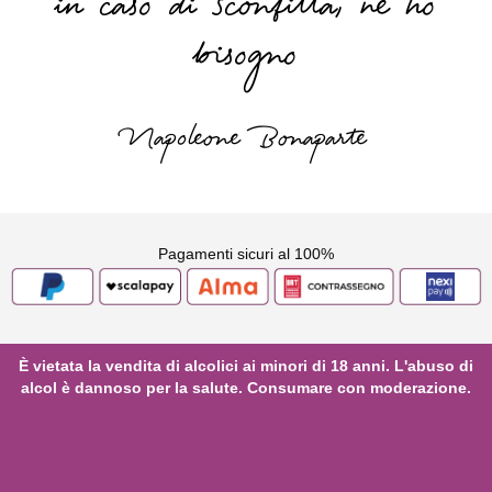
in caso di sconfitta, ne ho
bisogno
Napoleone Bonaparte
Pagamenti sicuri al 100%
È vietata la vendita di alcolici ai minori di 18 anni. L'abuso di
alcol è dannoso per la salute. Consumare con moderazione.