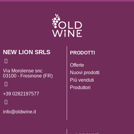
NEW LION SRLS
PRODOTTI
Offerte
Via Morolense snc
Nuovi prodotti
03100 - Frosinone (FR)
Più venduti
Produttori
+39 0282197577
info@oldwine.it