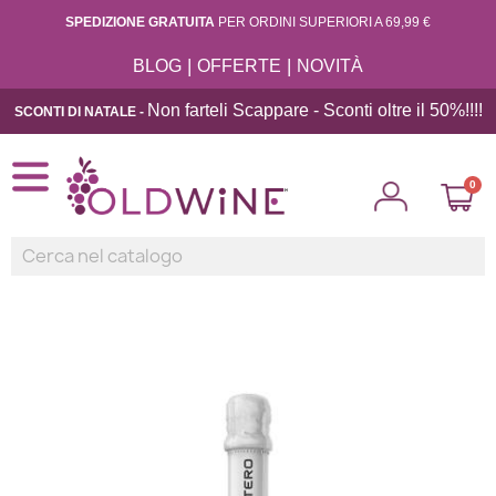
SPEDIZIONE GRATUITA
PER ORDINI SUPERIORI A 69,99 €
|
|
BLOG
OFFERTE
NOVITÀ
Non farteli Scappare - Sconti oltre il 50%!!
!!
SCONTI DI NATALE -