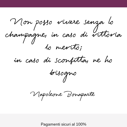
Non posso vivere senza lo
champagne, in caso di vittoria
lo merito;
in caso di sconfitta, ne ho
bisogno
Napoleone Bonaparte
Pagamenti sicuri al 100%