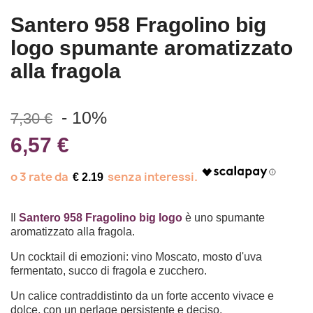
Santero 958 Fragolino big
logo spumante aromatizzato
alla fragola
- 10%
7,30 €
6,57 €
€ 2.19
Il
Santero 958
Fragolino big logo
è uno spumante
aromatizzato alla fragola.
Un cocktail di emozioni: vino Moscato, mosto d'uva
fermentato, succo di fragola e zucchero.
Un calice contraddistinto da un forte accento vivace e
dolce, con un perlage persistente e deciso.