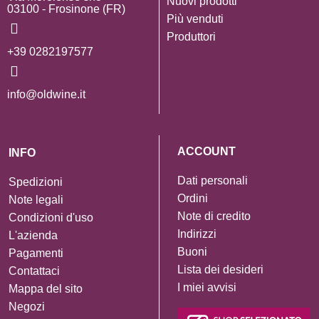
Nuovi prodotti
03100 - Frosinone (FR)
Più venduti
Produttori
+39 0282197577
info@oldwine.it
ACCOUNT
INFO
Dati personali
Spedizioni
Ordini
Note legali
Note di credito
Condizioni d'uso
Indirizzi
L'azienda
Buoni
Pagamenti
Lista dei desideri
Contattaci
I miei avvisi
Mappa del sito
Negozi