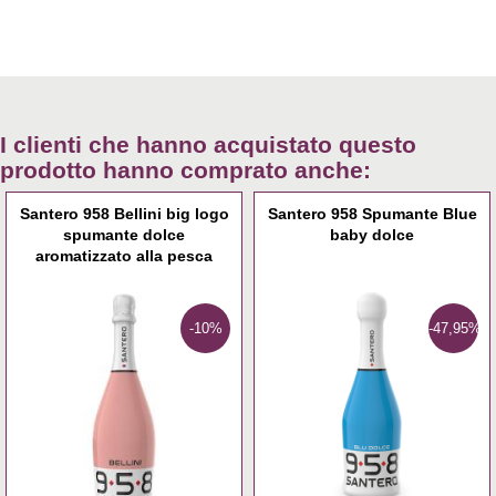
I clienti che hanno acquistato questo
prodotto hanno comprato anche:
Santero 958 Bellini big logo
Santero 958 Spumante Blue
spumante dolce
baby dolce
aromatizzato alla pesca
-10%
-47,95%