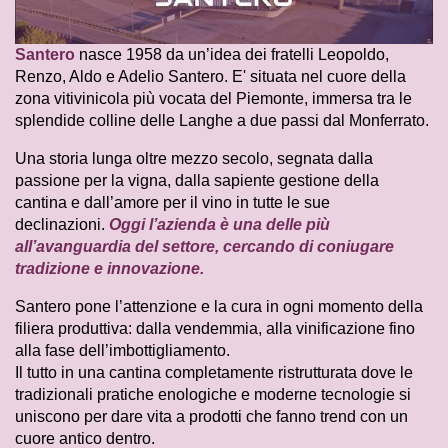
Santero
nasce 1958 da un’idea dei fratelli Leopoldo,
Renzo, Aldo e Adelio Santero. E' situata nel cuore della
zona vitivinicola più vocata del Piemonte, immersa tra le
splendide colline delle Langhe a due passi dal Monferrato.
Una storia lunga oltre mezzo secolo, segnata dalla
passione per la vigna, dalla sapiente gestione della
cantina e dall’amore per il vino in tutte le sue
declinazioni.
Oggi l’azienda è una delle più
all’avanguardia del settore, cercando di coniugare
tradizione e innovazione.
Santero pone l’attenzione e la cura in ogni momento della
filiera produttiva: dalla vendemmia, alla vinificazione fino
alla fase dell’imbottigliamento.
Il tutto in una cantina completamente ristrutturata dove le
tradizionali pratiche enologiche e moderne tecnologie si
uniscono per dare vita a prodotti che fanno trend con un
cuore antico dentro.