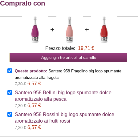
Compralo con
+
+
Prezzo totale:
19,71 €
Aggiungi i tre articoli al carrello
Questo prodotto:
Santero 958 Fragolino big logo spumante
aromatizzato alla fragola
6,57 €
7,30 €
Santero 958 Bellini big logo spumante dolce
aromatizzato alla pesca
6,57 €
7,30 €
Santero 958 Rossini big logo spumante dolce
aromatizzato ai frutti rossi
6,57 €
7,30 €