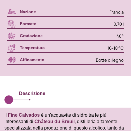
Francia
Nazione
0,70 l
Formato
40°
Gradazione
16-18 °C
Temperatura
Botte di legno
Affinamento
Descrizione
Il
Fine Calvados
è un'acquavite di sidro tra le più
interessanti di
Château du Breuil
, distilleria altamente
specializzata nella produzione di questo alcolico, tanto da