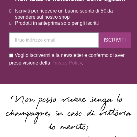
Iscriviti per ricevere un buono sconto di 5€ da
spendere sul nostro shop
Prodotti in anteprima solo per gli iscritti
ISCRIVITI
Voglio iscrivermi alla newsletter e confermo di aver
preso visione della
Privacy Policy
.
Non posso vivere senza lo
champagne, in caso di vittoria
lo merito;