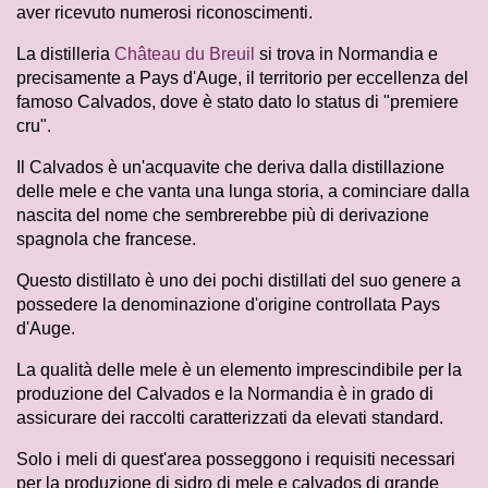
aver ricevuto numerosi riconoscimenti.
La distilleria
Château du Breuil
si trova in Normandia e
precisamente a Pays d'Auge, il territorio per eccellenza del
famoso Calvados, dove è stato dato lo status di "premiere
cru".
Il Calvados è un'acquavite che deriva dalla distillazione
delle mele e che vanta una lunga storia, a cominciare dalla
nascita del nome che sembrerebbe più di derivazione
spagnola che francese.
Questo distillato è uno dei pochi distillati del suo genere a
possedere la denominazione d'origine controllata Pays
d'Auge.
La qualità delle mele è un elemento imprescindibile per la
produzione del Calvados e la Normandia è in grado di
assicurare dei raccolti caratterizzati da elevati standard.
Solo i meli di quest'area posseggono i requisiti necessari
per la produzione di sidro di mele e calvados di grande