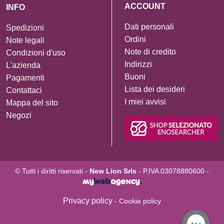
ACCOUNT
INFO
Dati personali
Spedizioni
Ordini
Note legali
Note di credito
Condizioni d'uso
Indirizzi
L'azienda
Buoni
Pagamenti
Lista dei desideri
Contattaci
I miei avvisi
Mappa del sito
Negozi
© Tutti i diritti riservati -
New Lion Srls
- P.IVA 03078880600 -
Privacy policy
- Cookie policy