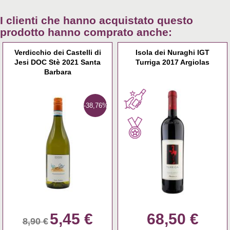
I clienti che hanno acquistato questo
prodotto hanno comprato anche:
Verdicchio dei Castelli di
Isola dei Nuraghi IGT
Jesi DOC Stè 2021 Santa
Turriga 2017 Argiolas
Barbara
-38,76%
5,45 €
68,50 €
8,90 €