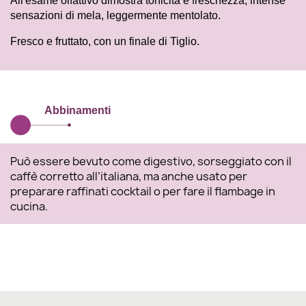
All'esame olfattivo dimostra tonicità e freschezza, intense
sensazioni di mela, leggermente mentolato.
Fresco e fruttato, con un finale di Tiglio.
Abbinamenti
Può essere bevuto come digestivo, sorseggiato con il
caffè corretto all’italiana, ma anche usato per
preparare raffinati cocktail o per fare il flambage in
cucina.