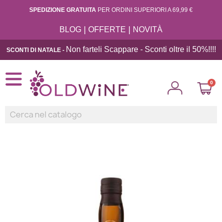
SPEDIZIONE GRATUITA
PER ORDINI SUPERIORI A 69,99 €
|
|
BLOG
OFFERTE
NOVITÀ
Non farteli Scappare - Sconti oltre il 50%!!
!!
SCONTI DI NATALE -