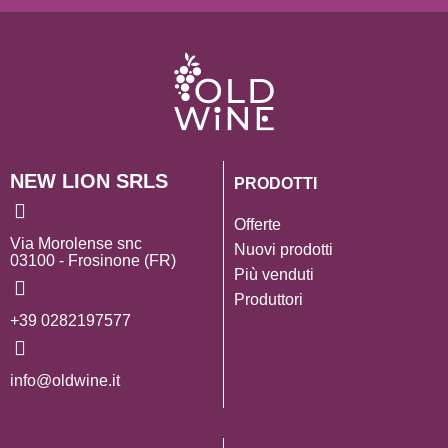
NEW LION SRLS
PRODOTTI
Offerte
Via Morolense snc
Nuovi prodotti
03100 - Frosinone (FR)
Più venduti
Produttori
+39 0282197577
info@oldwine.it