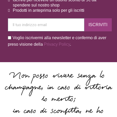
spendere sul nostro shop
Prodotti in anteprima solo per gli iscritti
ISCRIVITI
Voglio iscrivermi alla newsletter e confermo di aver
preso visione della
Privacy Policy
.
Non posso vivere senza lo
champagne, in caso di vittoria
lo merito;
in caso di sconfitta, ne ho