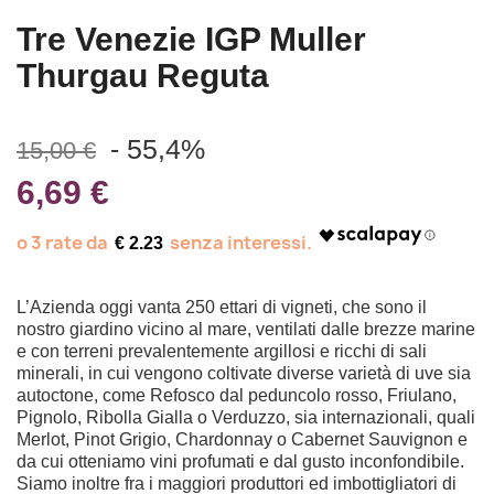
Tre Venezie IGP Muller
Thurgau Reguta
- 55,4%
15,00 €
6,69 €
€ 2.23
L’Azienda oggi vanta 250 ettari di vigneti, che sono il
nostro giardino vicino al mare, ventilati dalle brezze marine
e con terreni prevalentemente argillosi e ricchi di sali
minerali, in cui vengono coltivate diverse varietà di uve sia
autoctone, come Refosco dal peduncolo rosso, Friulano,
Pignolo, Ribolla Gialla o Verduzzo, sia internazionali, quali
Merlot, Pinot Grigio, Chardonnay o Cabernet Sauvignon e
da cui otteniamo vini profumati e dal gusto inconfondibile.
Siamo inoltre fra i maggiori produttori ed imbottigliatori di