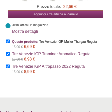
Prezzo totale:
22,66 €
Aggiungi i tre articoli al carrello
info
Ultimi articoli in magazzino
Mostra dettagli
Questo prodotto:
Tre Venezie IGP Muller Thurgau Reguta
6,69 €
15,00 €
Tre Venezie IGP Traminer Aromatico Reguta
6,98 €
15,00 €
Tre Venezie IGP Altropasso 2022 Reguta
8,99 €
15,00 €