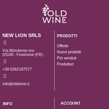
NEW LION SRLS
PRODOTTI
Offerte
Via Morolense snc
Nuovi prodotti
03100 - Frosinone (FR)
Più venduti
Produttori
+39 0282197577
info@oldwine.it
ACCOUNT
INFO