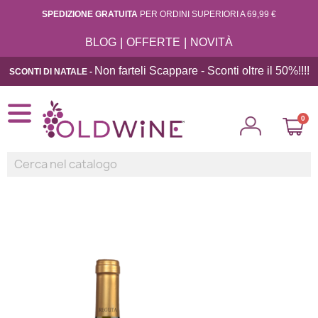
SPEDIZIONE GRATUITA
PER ORDINI SUPERIORI A 69,99 €
|
|
BLOG
OFFERTE
NOVITÀ
Non farteli Scappare - Sconti oltre il 50%!!
!!
SCONTI DI NATALE -