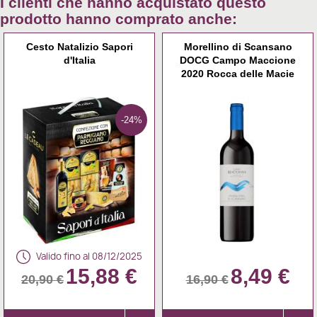
I clienti che hanno acquistato questo
prodotto hanno comprato anche:
Cesto Natalizio Sapori
Morellino di Scansano
d'Italia
DOCG Campo Maccione
2020 Rocca delle Macie
-24%
Valido fino al 08/12/2025
15,88 €
8,49 €
20,90 €
16,90 €