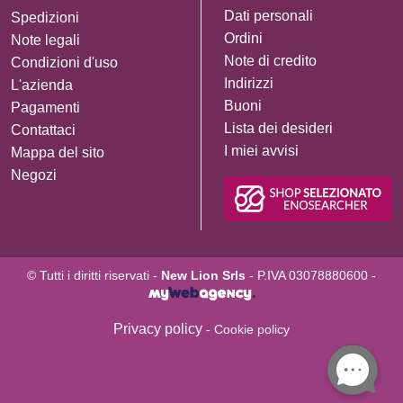
Dati personali
Spedizioni
Ordini
Note legali
Note di credito
Condizioni d'uso
Indirizzi
L'azienda
Buoni
Pagamenti
Lista dei desideri
Contattaci
I miei avvisi
Mappa del sito
Negozi
© Tutti i diritti riservati -
New Lion Srls
- P.IVA 03078880600 -
Privacy policy
- Cookie policy