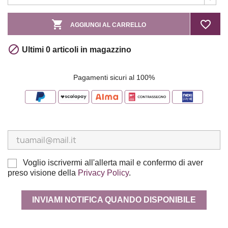

favorite_border
AGGIUNGI AL CARRELLO

Ultimi 0 articoli in magazzino
Pagamenti sicuri al 100%
Voglio iscrivermi all'allerta mail e confermo di aver
preso visione della
Privacy Policy
.
INVIAMI NOTIFICA QUANDO DISPONIBILE