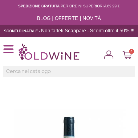
SPEDIZIONE GRATUITA
PER ORDINI SUPERIORI A 69,99 €
|
|
BLOG
OFFERTE
NOVITÀ
Non farteli Scappare - Sconti oltre il 50%!!
!!
SCONTI DI NATALE -