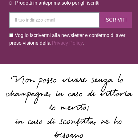
Prodotti in anteprima solo per gli iscritti
ISCRIVITI
Voglio iscrivermi alla newsletter e confermo di aver
preso visione della
Privacy Policy
.
Non posso vivere senza lo
champagne, in caso di vittoria
lo merito;
in caso di sconfitta, ne ho