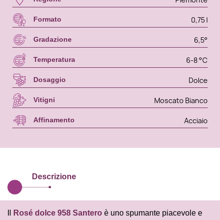
0,75 l
Formato
6,5°
Gradazione
6-8 °C
Temperatura
Dolce
Dosaggio
Moscato Bianco
Vitigni
Acciaio
Affinamento
Descrizione
Il
Rosé dolce 958
Santero
è uno spumante piacevole e