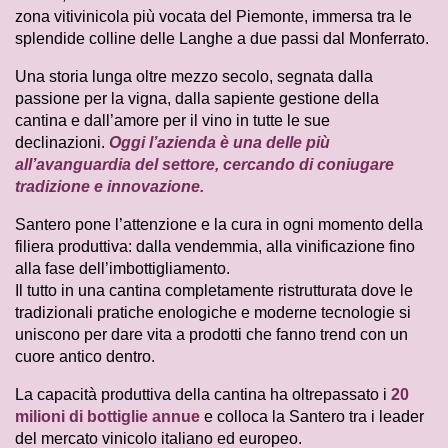
zona vitivinicola più vocata del Piemonte, immersa tra le
splendide colline delle Langhe a due passi dal Monferrato.
Una storia lunga oltre mezzo secolo, segnata dalla
passione per la vigna, dalla sapiente gestione della
cantina e dall’amore per il vino in tutte le sue
declinazioni.
Oggi l’azienda è una delle più
all’avanguardia del settore, cercando di coniugare
tradizione e innovazione.
Santero pone l’attenzione e la cura in ogni momento della
filiera produttiva: dalla vendemmia, alla vinificazione fino
alla fase dell’imbottigliamento.
Il tutto in una cantina completamente ristrutturata dove le
tradizionali pratiche enologiche e moderne tecnologie si
uniscono per dare vita a prodotti che fanno trend con un
cuore antico dentro.
La capacità produttiva della cantina ha oltrepassato i
20
milioni di bottiglie annue
e colloca la Santero tra i leader
del mercato vinicolo italiano ed europeo.