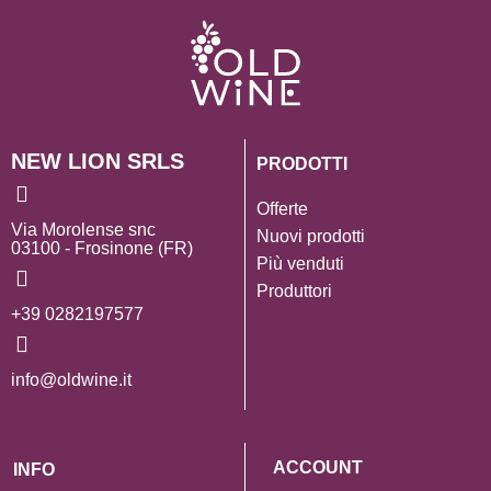
NEW LION SRLS
PRODOTTI
Offerte
Via Morolense snc
Nuovi prodotti
03100 - Frosinone (FR)
Più venduti
Produttori
+39 0282197577
info@oldwine.it
ACCOUNT
INFO