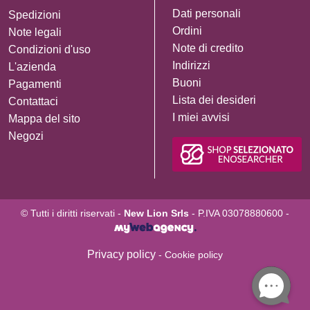
Dati personali
Spedizioni
Ordini
Note legali
Note di credito
Condizioni d'uso
Indirizzi
L'azienda
Buoni
Pagamenti
Lista dei desideri
Contattaci
I miei avvisi
Mappa del sito
Negozi
© Tutti i diritti riservati -
New Lion Srls
- P.IVA 03078880600 -
Privacy policy
- Cookie policy