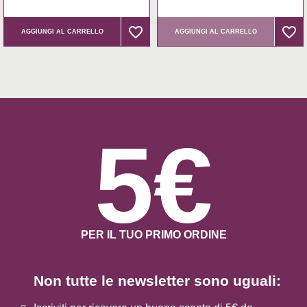
favorite_border
favorite_border
favorite_border
favorite_border
AGGIUNGI AL CARRELLO
AGGIUNGI AL CARRELLO
5€
PER IL TUO PRIMO ORDINE
Non tutte le newsletter sono uguali: