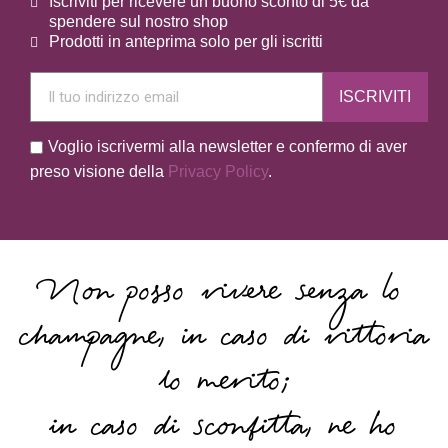
Iscriviti per ricevere un buono sconto di 5€ da
spendere sul nostro shop
Prodotti in anteprima solo per gli iscritti
ISCRIVITI
Voglio iscrivermi alla newsletter e confermo di aver
preso visione della
Privacy Policy
.
Non posso vivere senza lo
champagne, in caso di vittoria
lo merito;
in caso di sconfitta, ne ho