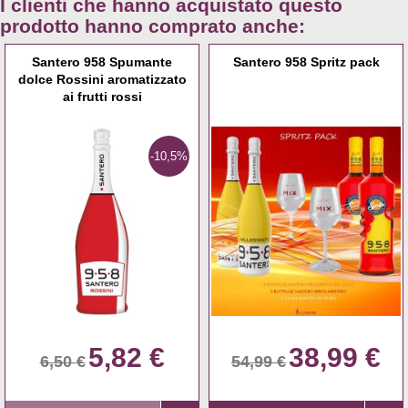
I clienti che hanno acquistato questo
prodotto hanno comprato anche:
Santero 958 Spumante
Santero 958 Spritz pack
dolce Rossini aromatizzato
ai frutti rossi
-10,5%
5,82 €
38,99 €
6,50 €
54,99 €