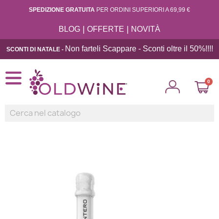
SPEDIZIONE GRATUITA
PER ORDINI SUPERIORI A 69,99 €
|
|
BLOG
OFFERTE
NOVITÀ
Non farteli Scappare - Sconti oltre il 50%!!
!!
SCONTI DI NATALE -