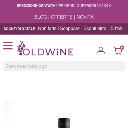
SPEDIZIONE GRATUITA
PER ORDINI SUPERIORI A 69,99 €
|
|
BLOG
OFFERTE
NOVITÀ
Non farteli Scappare - Sconti oltre il 50%!!
!!
SCONTI DI NATALE -