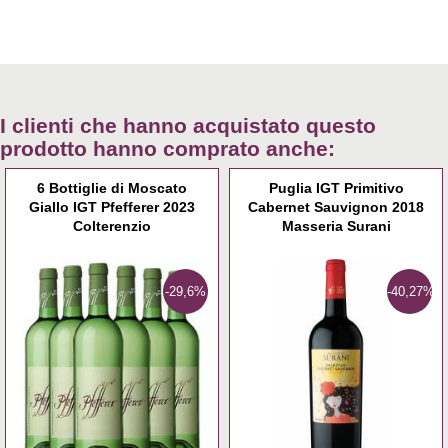
I clienti che hanno acquistato questo
prodotto hanno comprato anche:
6 Bottiglie di Moscato
Puglia IGT Primitivo
Giallo IGT Pfefferer 2023
Cabernet Sauvignon 2018
Colterenzio
Masseria Surani
-29,6%
-40,27%