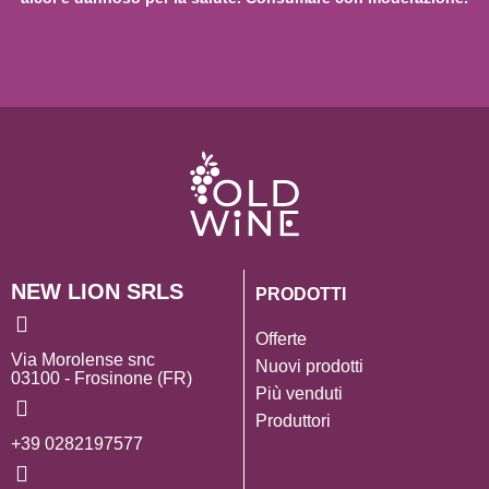
NEW LION SRLS
PRODOTTI
Offerte
Via Morolense snc
Nuovi prodotti
03100 - Frosinone (FR)
Più venduti
Produttori
+39 0282197577