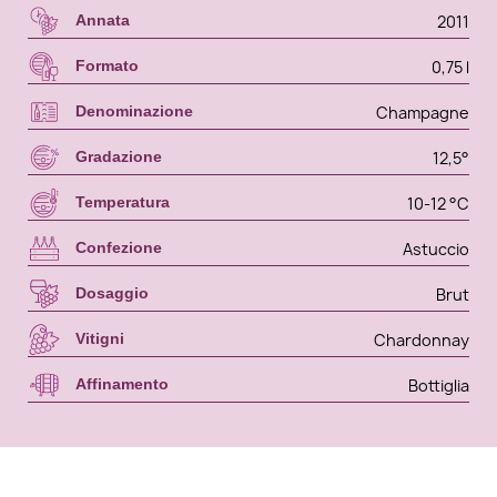
2011
Annata
0,75 l
Formato
Champagne
Denominazione
12,5°
Gradazione
10-12 °C
Temperatura
Astuccio
Confezione
Brut
Dosaggio
Chardonnay
Vitigni
Bottiglia
Affinamento