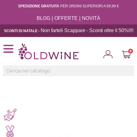
SPEDIZIONE GRATUITA
PER ORDINI SUPERIORI A 69,99 €
|
|
BLOG
OFFERTE
NOVITÀ
Non farteli Scappare - Sconti oltre il 50%!!
!!
SCONTI DI NATALE -