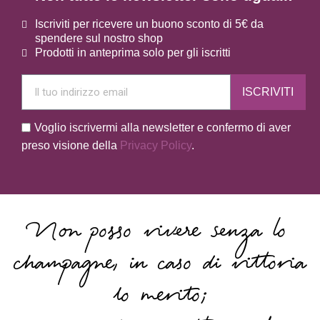
Iscriviti per ricevere un buono sconto di 5€ da
spendere sul nostro shop
Prodotti in anteprima solo per gli iscritti
ISCRIVITI
Voglio iscrivermi alla newsletter e confermo di aver
preso visione della
Privacy Policy
.
Non posso vivere senza lo
champagne, in caso di vittoria
lo merito;