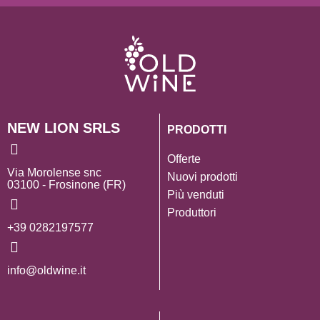
NEW LION SRLS
PRODOTTI
Offerte
Via Morolense snc
Nuovi prodotti
03100 - Frosinone (FR)
Più venduti
Produttori
+39 0282197577
info@oldwine.it