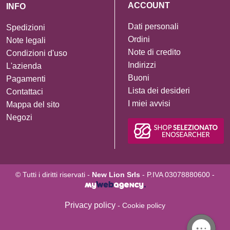
ACCOUNT
INFO
Dati personali
Spedizioni
Ordini
Note legali
Note di credito
Condizioni d'uso
Indirizzi
L'azienda
Buoni
Pagamenti
Lista dei desideri
Contattaci
I miei avvisi
Mappa del sito
Negozi
© Tutti i diritti riservati -
New Lion Srls
- P.IVA 03078880600 -
Privacy policy
- Cookie policy