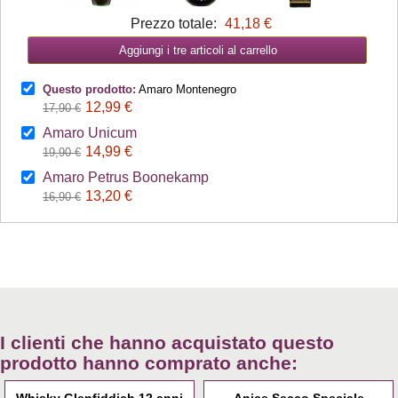
Prezzo totale:
41,18 €
Aggiungi i tre articoli al carrello
Questo prodotto:
Amaro Montenegro
12,99 €
17,90 €
Amaro Unicum
14,99 €
19,90 €
Amaro Petrus Boonekamp
13,20 €
16,90 €
I clienti che hanno acquistato questo
prodotto hanno comprato anche: