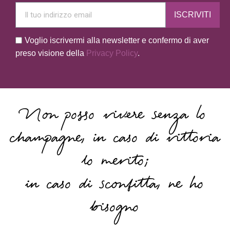
ISCRIVITI
Voglio iscrivermi alla newsletter e confermo di aver
preso visione della
Privacy Policy
.
Non posso vivere senza lo
champagne, in caso di vittoria
lo merito;
in caso di sconfitta, ne ho
bisogno