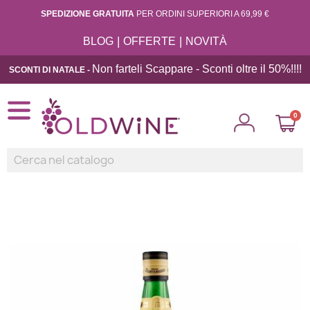
SPEDIZIONE GRATUITA
PER ORDINI SUPERIORI A 69,99 €
|
|
BLOG
OFFERTE
NOVITÀ
Non farteli Scappare - Sconti oltre il 50%!!
!!
SCONTI DI NATALE -