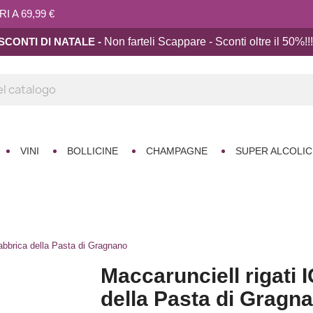
 A 69,99 €
SCONTI DI NATALE -
Non farteli Scappare - Sconti oltre il 50%!!
!
VINI
BOLLICINE
CHAMPAGNE
SUPER ALCOLIC
abbrica della Pasta di Gragnano
Maccarunciell rigati 
della Pasta di Gragn