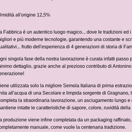
midità all'origine 12,5%
a Fabbrica è un autentico luogo magico... dove le tradizioni ed i
igliori e più moderne tecnologie, garantendo una costante e scr
ualitativi... frutto dell'esperienza di 4 generazioni di storia di Fam
gni singola fase della nostra lavorazione è curata infatti passo
inimo dettaglio, grazie anche al prezioso contributo di Antonino 
enerazione!
iene utilizzata solo la migliore Semola Italiana di prima estrazio
nita all'acqua di una Secolare e limpida sorgente di Gragnano, 
ompleta la straordinaria lavorazione, un asciugamento lungo e 
antiene intatte le caratteristiche di sapore, colore, ruvidità della 
a produzione viene infine completata da un packaging raffinato, d
ompletamente manuale, come vuole la centenaria tradizione.