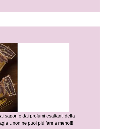
i sapori e dai profumi esaltanti della
agia…non ne puoi più fare a meno!!!