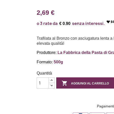
2,69 €
€ 0.90
Trafilata al Bronzo con asciugatura lenta a
elevata qualità!
Produttore:
La Fabbrica della Pasta di G
Formato:
500g
Quantità

AGGIUNGI AL CARRELLO
Pagamenti