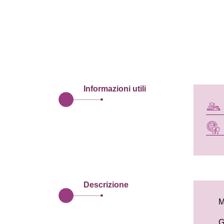
Informazioni utili
Descrizione
M
G