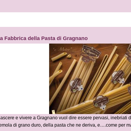
a Fabbrica della Pasta di Gragnano
ascere e vivere a Gragnano vuol dire essere pervasi, inebriati da
emola di grano duro, della pasta che ne deriva, e….come per m