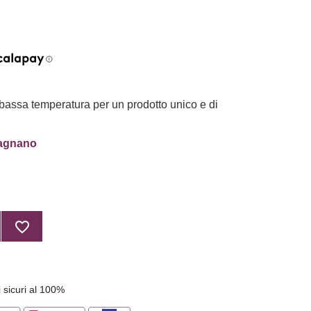
 bassa temperatura per un prodotto unico e di
ragnano
favorite_border
 sicuri al 100%